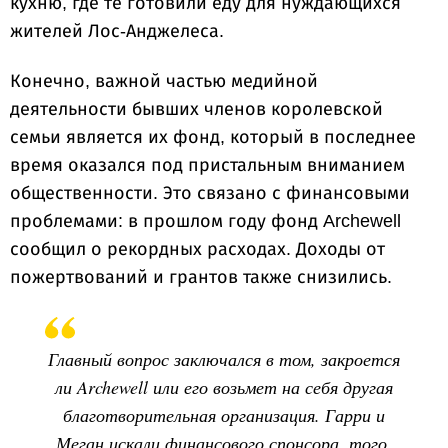
кухню, где те готовили еду для нуждающихся
жителей Лос-Анджелеса.
Конечно, важной частью медийной
деятельности бывших членов королевской
семьи является их фонд, который в последнее
время оказался под пристальным вниманием
общественности. Это связано с финансовыми
проблемами: в прошлом году фонд Archewell
сообщил о рекордных расходах. Доходы от
пожертвований и грантов также снизились.
Главный вопрос заключался в том, закроется
ли Archewell или его возьмет на себя другая
благотворительная организация. Гарри и
Меган искали финансового спонсора, того,