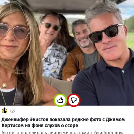
Дженнифер Энистон показала редкие фото с Джимом
Кертисом на фоне слухов о ссоре
Актриса поделилась личными кадрами с бойфрендом