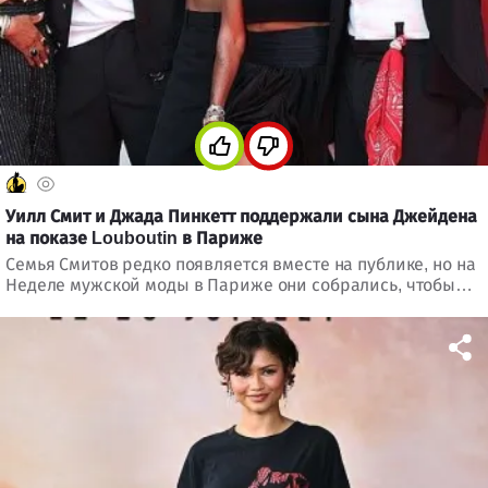
Уилл Смит и Джада Пинкетт поддержали сына Джейдена
на показе Louboutin в Париже
Семья Смитов редко появляется вместе на публике, но на
Неделе мужской моды в Париже они собрались, чтобы
поддержать Джейдена Смита, который стал первым
креативным директором мужской линии Christian
Louboutin.