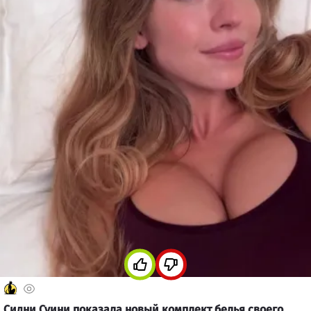
Сидни Суини показала новый комплект белья своего