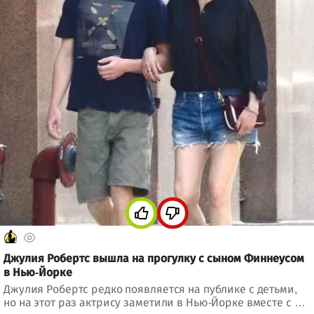
Джулия Робертс вышла на прогулку с сыном Финнеусом
в Нью-Йорке
Джулия Робертс редко появляется на публике с детьми,
но на этот раз актрису заметили в Нью-Йорке вместе с 21-