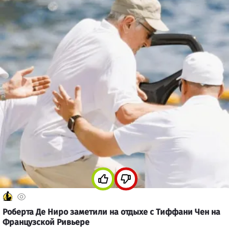
Роберта Де Ниро заметили на отдыхе с Тиффани Чен на
Французской Ривьере