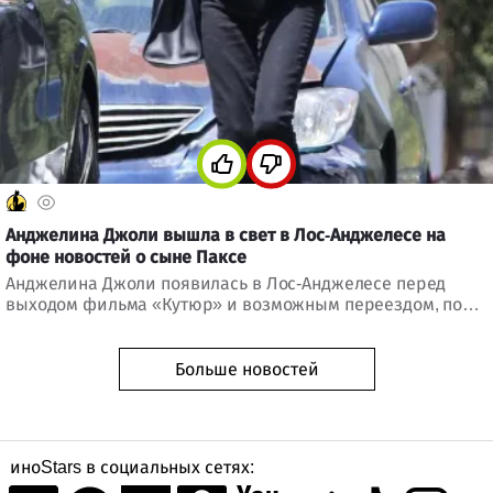
Анджелина Джоли вышла в свет в Лос-Анджелесе на
фоне новостей о сыне Паксе
Анджелина Джоли появилась в Лос-Анджелесе перед
выходом фильма «Кутюр» и возможным переездом, пока
СМИ обсуждают отношения ее сына Пакса с семьей Брэда
Питта.
Больше новостей
иноStars в социальных сетях: