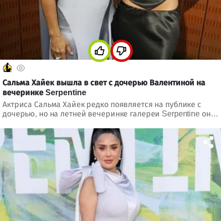
Сальма Хайек вышла в свет с дочерью Валентиной на
вечеринке Serpentine
Актриса Сальма Хайек редко появляется на публике с
дочерью, но на летней вечеринке галереи Serpentine они
стали одними из самых заметных гостей.