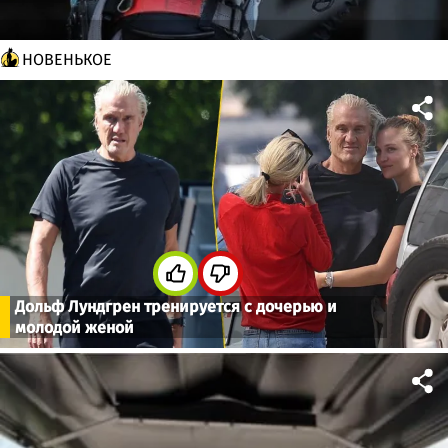
НОВЕНЬКОЕ
Дольф Лундгрен тренируется с дочерью и
молодой женой