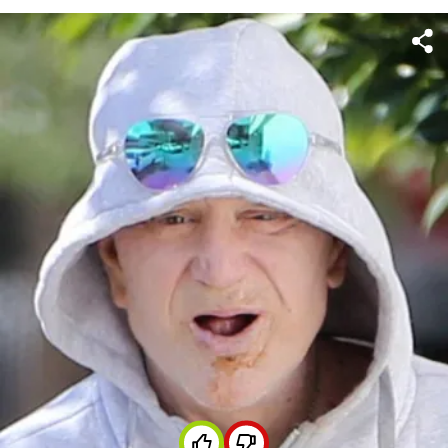
летним сыном Финнеусом. Недавно она также рассказала
о строгом подходе к воспитанию.