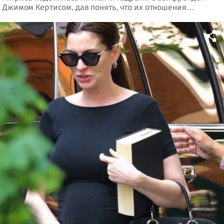
Джимом Кертисом, дав понять, что их отношения
продолжаются, несмотря на разговоры о возможном
напряжении в паре.