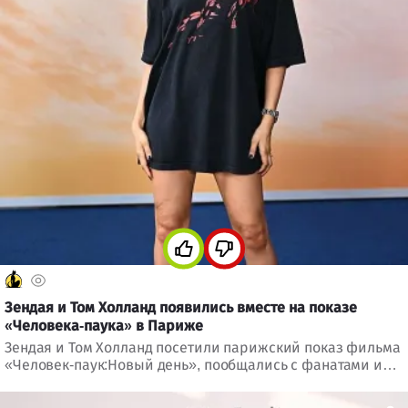
Зендая и Том Холланд появились вместе на показе
«Человека-паука» в Париже
Зендая и Том Холланд посетили парижский показ фильма
«Человек-паук:Новый день», пообщались с фанатами и
вновь привлекли внимание трогательными моментами на
красной дорожке.