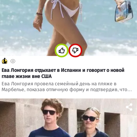
Ева Лонгория отдыхает в Испании и говорит о новой
главе жизни вне США
Ева Лонгория провела семейный день на пляже в
Марбелье, показав отличную форму и подтвердив, что
теперь большую часть времени живет между Испанией и
Мексикой.