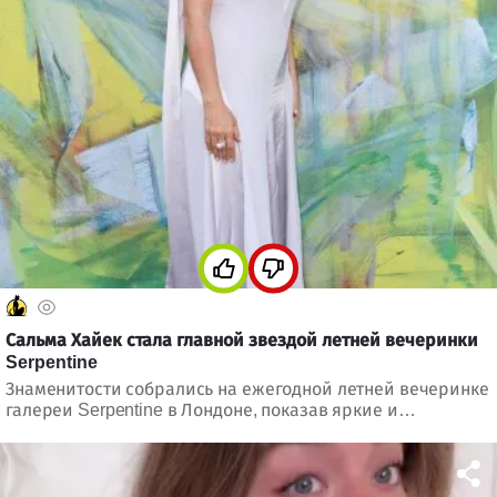
Сальма Хайек стала главной звездой летней вечеринки
Serpentine
Знаменитости собрались на ежегодной летней вечеринке
галереи Serpentine в Лондоне, показав яркие и
запоминающиеся образы.