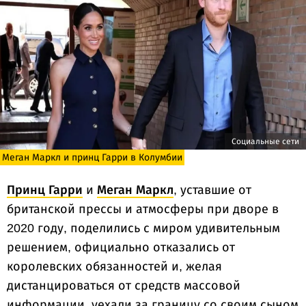
Социальные сети
Меган Маркл и принц Гарри в Колумбии
Принц Гарри
и
Меган Маркл
, уставшие от
британской прессы и атмосферы при дворе в
2020 году, поделились с миром удивительным
решением, официально отказались от
королевских обязанностей и, желая
дистанцироваться от средств массовой
информации, уехали за границу со своим сыном