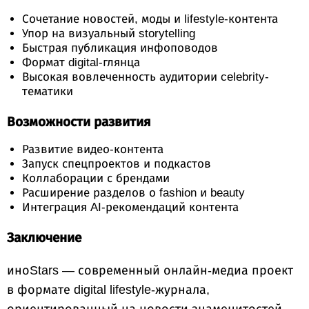
Сочетание новостей, моды и lifestyle-контента
Упор на визуальный storytelling
Быстрая публикация инфоповодов
Формат digital-глянца
Высокая вовлеченность аудитории celebrity-
тематики
Возможности развития
Развитие видео-контента
Запуск спецпроектов и подкастов
Коллаборации с брендами
Расширение разделов о fashion и beauty
Интеграция AI-рекомендаций контента
Заключение
иноStars — современный онлайн-медиа проект
в формате digital lifestyle-журнала,