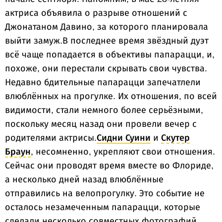
актриса объявила о разрыве отношений с
Джонатаном Давино, за которого планировала
выйти замуж.В последнее время звёздный дуэт
всё чаще попадается в объективы папарацци, и,
похоже, они перестали скрывать свои чувства.
Недавно бдительные папарацци запечатлели
влюблённых на прогулке. Их отношения, по всей
видимости, стали немного более серьёзными,
поскольку месяц назад они провели вечер с
родителями актрисы.
Сидни Суини
и
Скутер
Браун
, несомненно, укрепляют свои отношения.
Сейчас они проводят время вместе во Флориде,
а несколько дней назад влюблённые
отправились на велопрогулку. Это событие не
осталось незамеченным папарацци, которые
сделали несколько совместных фотографий.