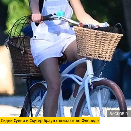
BACKGRID
Сидни Суини и Скутер Браун отдыхают во Флориде