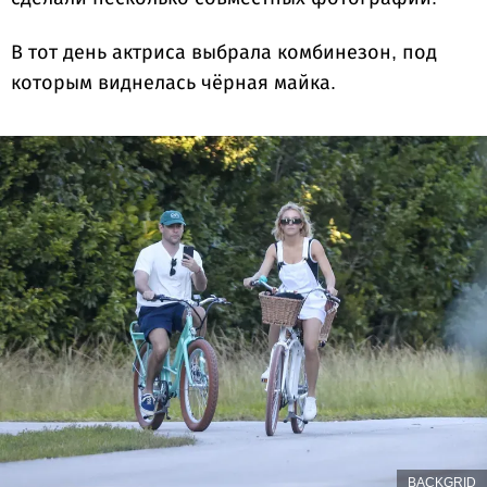
В тот день актриса выбрала комбинезон, под
которым виднелась чёрная майка.
BACKGRID