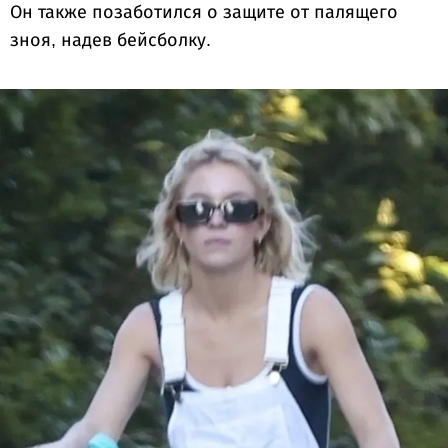
Он также позаботился о защите от палящего
зноя, надев бейсболку.