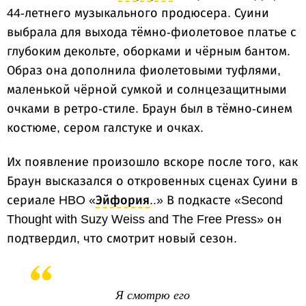
44-летнего музыкального продюсера. Суини
выбрала для выхода тёмно-фиолетовое платье с
глубоким декольте, оборками и чёрным бантом.
Образ она дополнила фиолетовыми туфлями,
маленькой чёрной сумкой и солнцезащитными
очками в ретро-стиле. Браун был в тёмно-синем
костюме, сером галстуке и очках.
Их появление произошло вскоре после того, как
Браун высказался о откровенных сценах Суини в
сериале HBO «
Эйфория
..» В подкасте «Second
Thought with Suzy Weiss and The Free Press» он
подтвердил, что смотрит новый сезон.
Я смотрю его