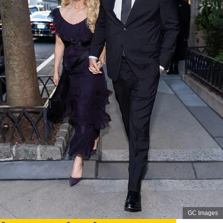
GC Images