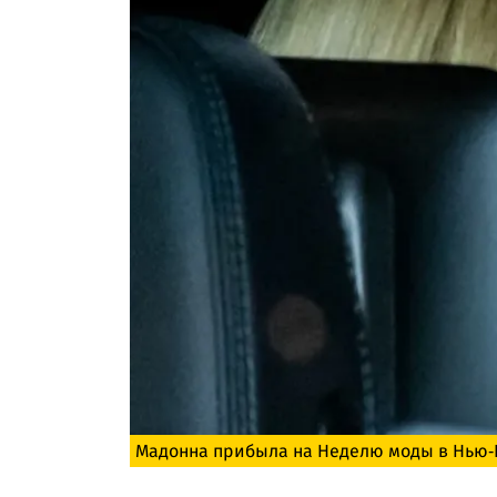
Мадонна прибыла на Неделю моды в Нью-