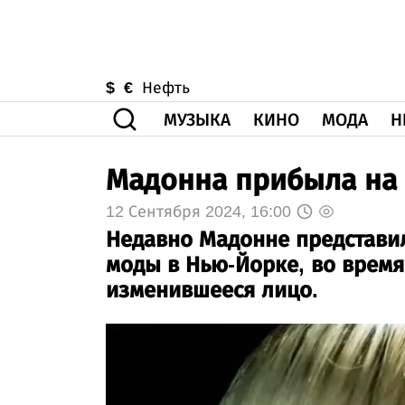
$
€
Нефть
МУЗЫКА
КИНО
МОДА
Н
Мадонна прибыла на
12 Сентября 2024, 16:00
Недавно Мадонне представил
моды в Нью-Йорке, во время
изменившееся лицо.