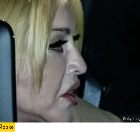
Getty Ima
Йорке