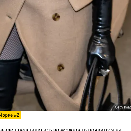
Getty Ima
Йорке #2
везде представилась возможность появиться на