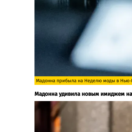
Мадонна прибыла на Неделю моды в Нью-
Мадонна удивила новым имиджем на