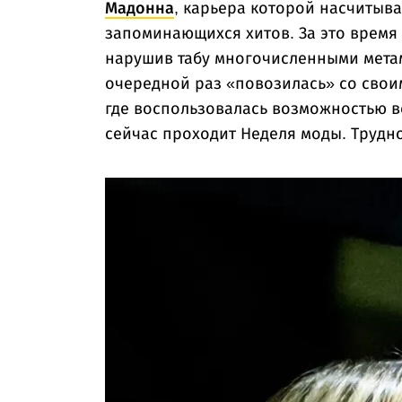
Мадонна
, карьера которой насчитыва
запоминающихся хитов. За это время 
нарушив табу многочисленными метам
очередной раз «повозилась» со свои
где воспользовалась возможностью вс
сейчас проходит Неделя моды. Трудно