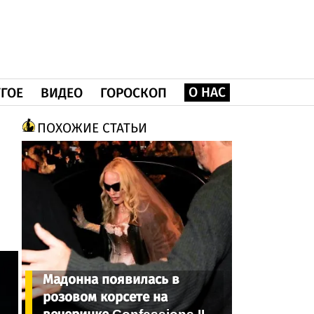
О НАС
ГОЕ
ВИДЕО
ГОРОСКОП
ПОХОЖИЕ СТАТЬИ
Мадонна появилась в
розовом корсете на