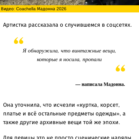
Видео: Coachella Мадонна 2026
Артистка рассказала о случившемся в соцсетях.
Я обнаружила, что винтажные вещи,
которые я носила, пропали
— написала Мадонна.
Она уточнила, что исчезли «куртка, корсет,
платье и всё остальные предметы одежды», а
также другие архивные вещи той же эпохи.
Для певицы это не просто сценические наряды.