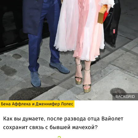
BACKGRID
Бена Аффлека и Дженнифер Лопес
Как вы думаете, после развода отца Вайолет
сохранит связь с бывшей мачехой?