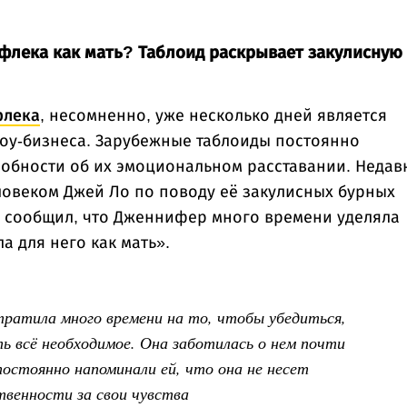
флека как мать? Таблоид раскрывает закулисную
флека
, несомненно, уже несколько дней является
шоу-бизнеса. Зарубежные таблоиды постоянно
обности об их эмоциональном расставании. Недав
ловеком Джей Ло по поводу её закулисных бурных
сообщил, что Дженнифер много времени уделяла
а для него как мать».
ратила много времени на то, чтобы убедиться,
ть всё необходимое. Она заботилась о нем почти
 постоянно напоминали ей, что она не несет
венности за свои чувства