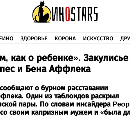
ЕИНО
ЗДОРОВЬЕ
КОРОНА
ИСКУССТВО
ДРУ
м, как о ребенке». Закулисье
пес и Бена Аффлека
сообщают о бурном расставании
флека. Один из таблоидов раскрыл
ской пары. По словам инсайдера Peop
 со своим капризным мужем и «была д