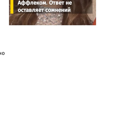
Аффлеком. Ответ не
оставляет сомнений
но