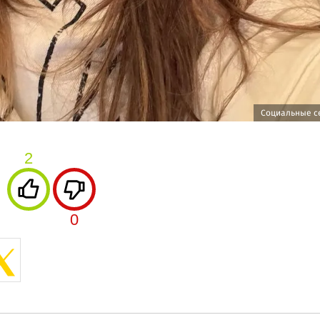
Социальные с
2
0