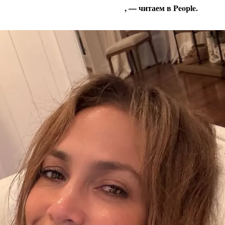
, — читаем в People.