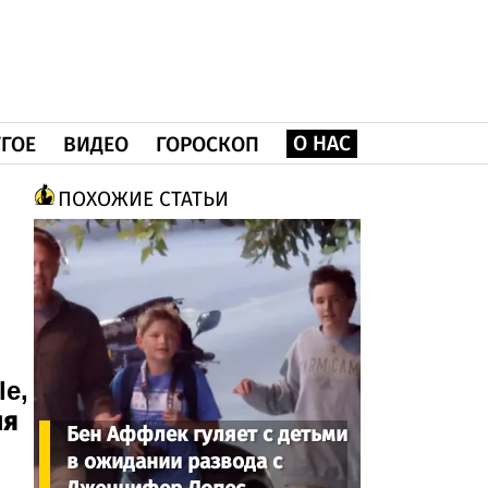
О НАС
ГОЕ
ВИДЕО
ГОРОСКОП
ПОХОЖИЕ СТАТЬИ
le,
ля
Бен Аффлек гуляет с детьми
в ожидании развода с