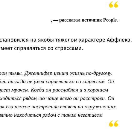
, — рассказал источник People.
становился на якобы тяжелом характере Аффлека,
умеет справляться со стрессами.
олон тьмы. Дженнифер ценит жизнь по-другому.
Бен никогда не умел справляться со стрессом. Он
вает мрачен. Когда он расслаблен и в хорошем
ходиться рядом, но чаще всего он расстроен. Он
ак его плохое настроение влияет на окружающих
иятно находиться рядом с таким негативом