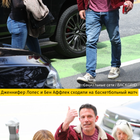
Социальные сети / BACKGRID
Дженнифер Лопес и Бен Аффлек сходили на баскетбольный матч