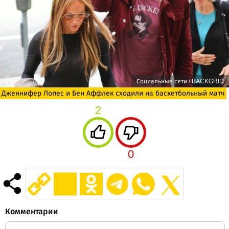
Социальные сети / BACKGRID
Дженнифер Лопес и Бен Аффлек сходили на баскетбольный матч
2
0
Комментарии