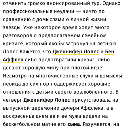
отменить громко анонсированный тур. Однако
профессиональные неудачи — ничто по
сравнению с домыслами о личной жизни
звезды. Уже некоторое время ходит много
разговоров о предполагаемом семейном
кризисе, который якобы затронул 54-летнюю
Лопес.Кажется, что
Дженнифер Лопес
и
Бен
Аффлек
либо предотвратили кризис, либо
делают хорошую мину при плохой игре.
Несмотря на многочисленные слухи и домыслы,
певица до сих пор поддерживает хорошие
отношения с детьми своего возлюбленного. В
четверг
Дженнифер Лопес
присутствовала на
выпускной церемонии дочери Аффлека, а в
воскресенье днем ​​её и её мужа видели на
баскетбольном матче его
сына
. Разумеется, на