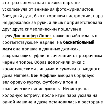
этот раз совместная поездка пары не
ускользнула от внимания фотожурналистов.
Звездный дуэт, был в хорошем настроении, пара
не держалась за руки, а лишь поприветствовала
друг друга символическим поцелуем в
щеку.
Дженнифер Лопес
также позаботилась о
соответствующем наряде. На
баскетбольный
матч
она пришла в длинных джинсах,
закрывающих туфли, в сочетании с прозрачным
черным топом. Образ дополнили очки с
косметическими линзами и сумочка от модного
дома Hermes.
Бен Аффлек
выбрал бордовую
велюровую куртку, футболку в тон и
классические синие джинсы. Несмотря на
холодную встречу, после игры пара уехала на
одной машине и даже остановилась в ресторане