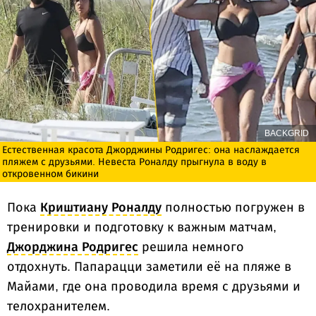
BACKGRID
Естественная красота Джорджины Родригес: она наслаждается
пляжем с друзьями. Невеста Роналду прыгнула в воду в
откровенном бикини
Пока
Криштиану Роналду
полностью погружен в
тренировки и подготовку к важным матчам,
Джорджина Родригес
решила немного
отдохнуть. Папарацци заметили её на пляже в
Майами, где она проводила время с друзьями и
телохранителем.