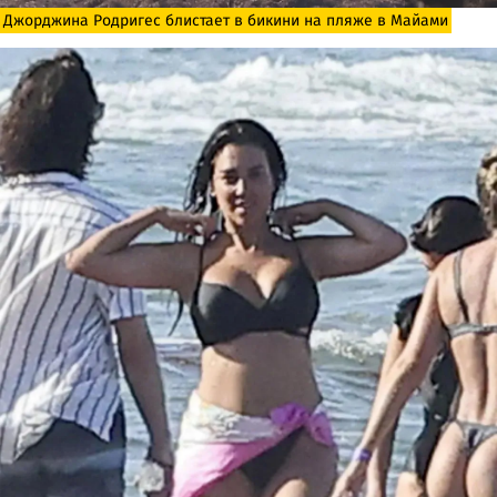
Джорджина Родригес блистает в бикини на пляже в Майами