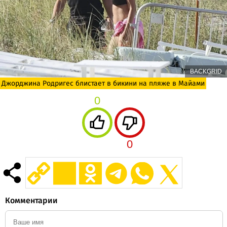
BACKGRID
Джорджина Родригес блистает в бикини на пляже в Майами
0
0
Комментарии