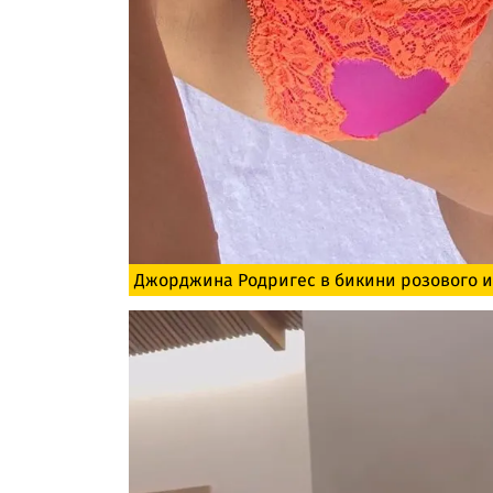
Джорджина Родригес в бикини розового и