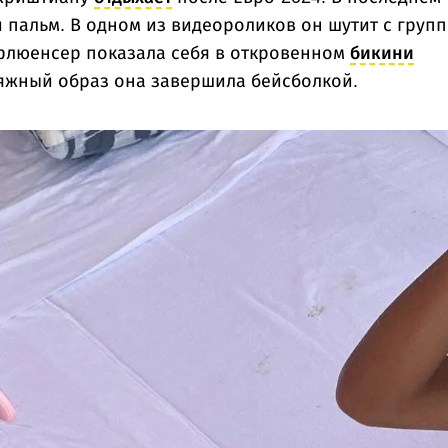
 пальм. В одном из видеороликов он шутит с груп
флюенсер показала себя в откровенном
бикини
ляжный образ она завершила бейсболкой.