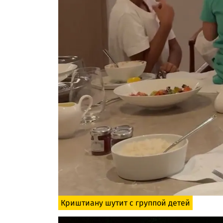
Криштиану шутит с группой детей