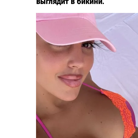
выглядит в бикини.