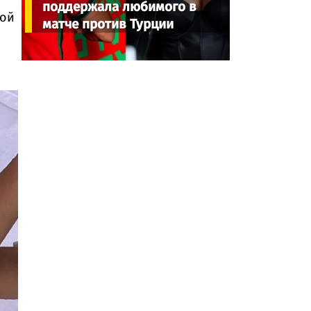
поддержала любимого в
пой
матче против Турции