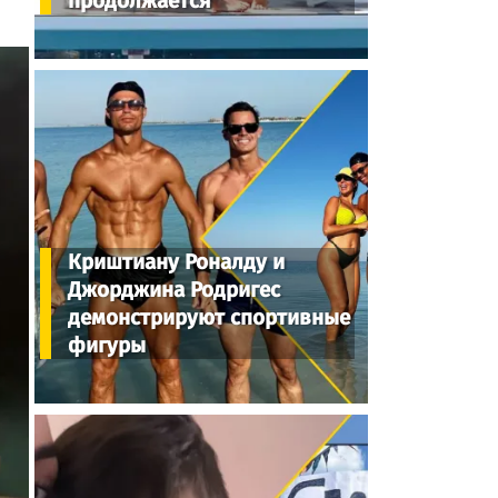
продолжается
Криштиану Роналду и
Джорджина Родригес
демонстрируют спортивные
фигуры