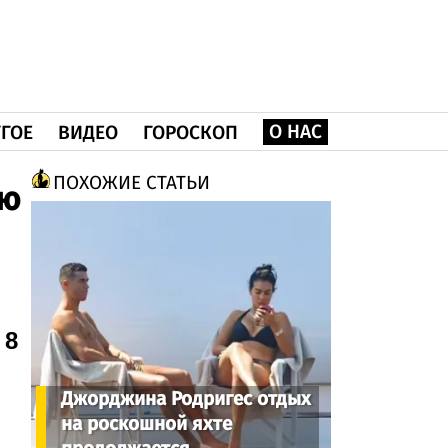
О НАС
ГОЕ
ВИДЕО
ГОРОСКОП
ПОХОЖИЕ СТАТЬИ
ую
 8
Джорджина Родригес отдых
на роскошной яхте