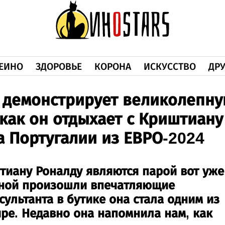
ЕИНО
ЗДОРОВЬЕ
КОРОНА
ИСКУССТВО
ДРУ
 демонстрирует великолепн
как он отдыхает с Криштиану
а Португалии из ЕВРО-2024
иану Роналду являются парой вот уже
жиной произошли впечатляющие
ультанта в бутике она стала одним из
ре. Недавно она напомнила нам, как