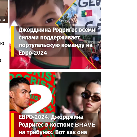
ети
Джорджина Родригес всеми
силами поддерживает
ию
португальскую команду на
Евро-2024
в
ЕВРО-2024. Джорджина
Родригес в костюме BRAVE
на трибунах. Вот как она