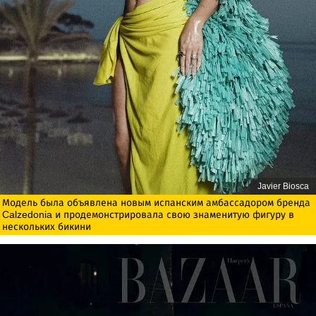
Javier Biosca
Модель была объявлена ​​новым испанским амбассадором бренда
Calzedonia и продемонстрировала свою знаменитую фигуру в
нескольких бикини