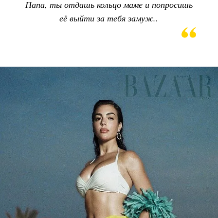
Папа, ты отдашь кольцо маме и попросишь
её выйти за тебя замуж..