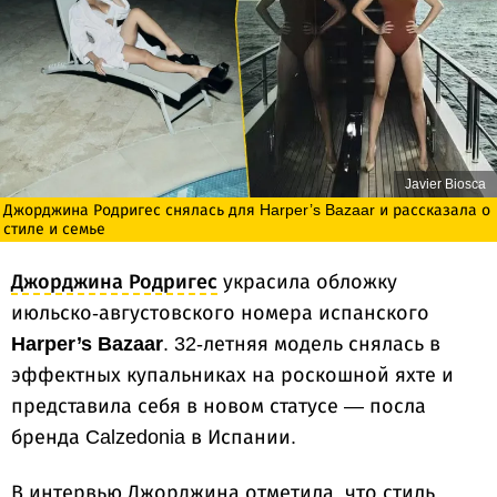
Javier Biosca
Джорджина Родригес снялась для Harper’s Bazaar и рассказала о
стиле и семье
Джорджина Родригес
украсила обложку
июльско-августовского номера испанского
Harper’s Bazaar
. 32-летняя модель снялась в
эффектных купальниках на роскошной яхте и
представила себя в новом статусе — посла
бренда Calzedonia в Испании.
В интервью Джорджина отметила, что стиль