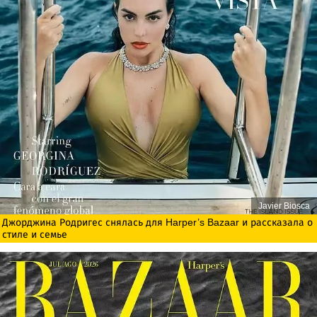
Javier Biosca
Джорджина Родригес снялась для Harper’s Bazaar и рассказала о
стиле и семье