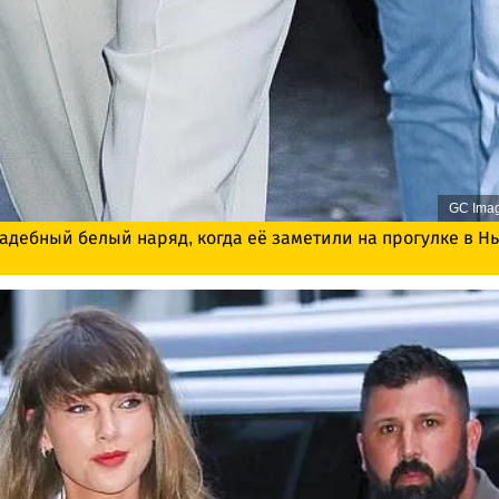
GC Ima
адебный белый наряд, когда её заметили на прогулке в Н