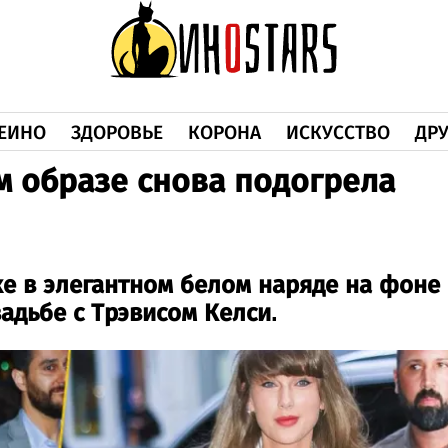
ЕИНО
ЗДОРОВЬЕ
КОРОНА
ИСКУССТВО
ДРУ
м образе снова подогрела
е в элегантном белом наряде на фоне
адьбе с Трэвисом Келси.