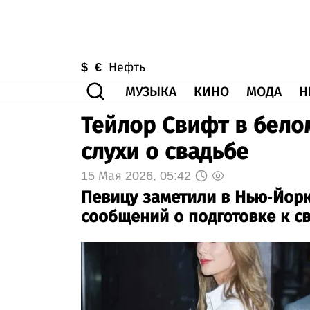
$
€
Нефть
МУЗЫКА
КИНО
МОДА
Н
Тейлор Свифт в бело
слухи о свадьбе
15 Мая 2026, 05:42
Певицу заметили в Нью-Йорк
сообщений о подготовке к св