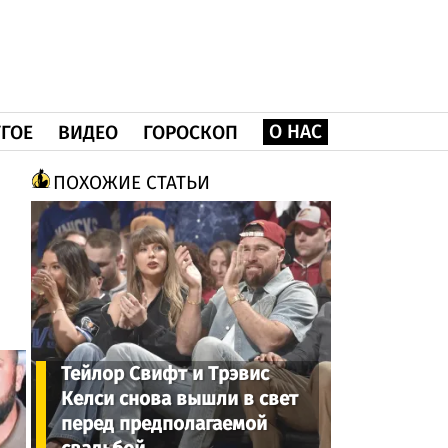
О НАС
ГОЕ
ВИДЕО
ГОРОСКОП
ПОХОЖИЕ СТАТЬИ
Тейлор Свифт и Трэвис
Келси снова вышли в свет
перед предполагаемой