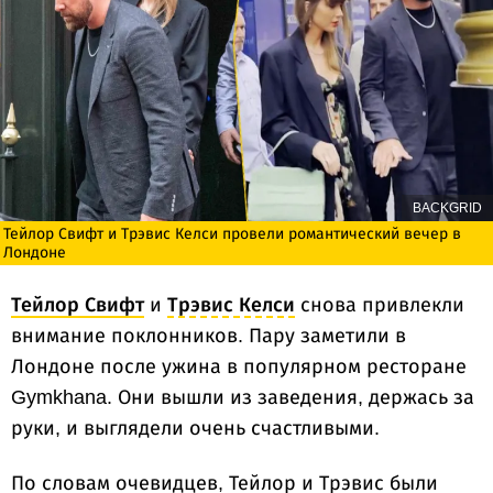
BACKGRID
Тейлор Свифт и Трэвис Келси провели романтический вечер в
Лондоне
Тейлор Свифт
и
Трэвис Келси
снова привлекли
внимание поклонников. Пару заметили в
Лондоне после ужина в популярном ресторане
Gymkhana. Они вышли из заведения, держась за
руки, и выглядели очень счастливыми.
По словам очевидцев, Тейлор и Трэвис были