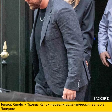
BACKGRID
Тейлор Свифт и Трэвис Келси провели романтический вечер в
Лондоне