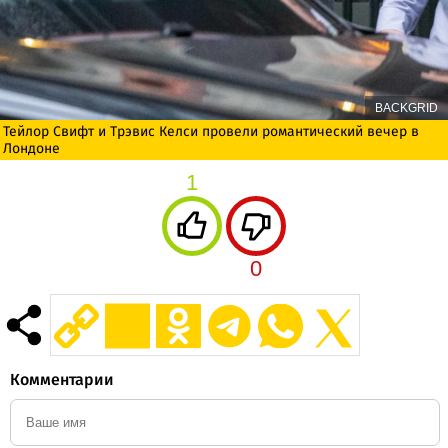
BACKGRID
Тейлор Свифт и Трэвис Келси провели романтический вечер в
Лондоне
1
0
Комментарии