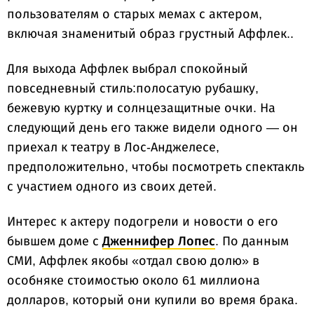
пользователям о старых мемах с актером,
включая знаменитый образ грустный Аффлек..
Для выхода Аффлек выбрал спокойный
повседневный стиль:полосатую рубашку,
бежевую куртку и солнцезащитные очки. На
следующий день его также видели одного — он
приехал к театру в Лос-Анджелесе,
предположительно, чтобы посмотреть спектакль
с участием одного из своих детей.
Интерес к актеру подогрели и новости о его
бывшем доме с
Дженнифер Лопес
. По данным
СМИ, Аффлек якобы «отдал свою долю» в
особняке стоимостью около 61 миллиона
долларов, который они купили во время брака.