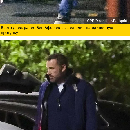
CPR/D.sanchez/Backgrid
Всего днем ​​ранее Бен Аффлек вышел один на одиночную
прогулку