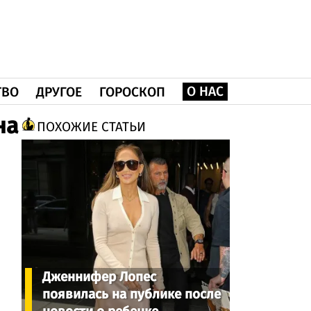
О НАС
ТВО
ДРУГОЕ
ГОРОСКОП
на
ПОХОЖИЕ СТАТЬИ
Дженнифер Лопес
появилась на публике после