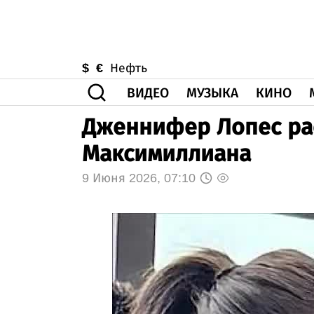
$
€
Нефть
ВИДЕО
МУЗЫКА
КИНО
Дженнифер Лопес ра
Максимиллиана
9 Июня 2026, 07:10