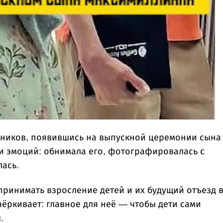
ников, появившись на выпускной церемонии сына
 и эмоций: обнимала его, фотографировалась с
лась.
 принимать взросление детей и их будущий отъезд 
чёркивает: главное для неё — чтобы дети сами
.