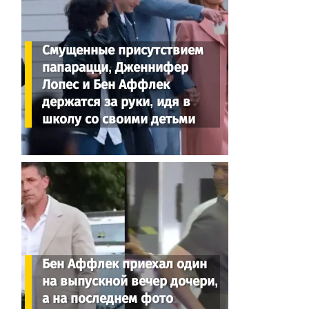
Смущенные присутствием
папарацци, Дженнифер
Лопес и Бен Аффлек
держатся за руки, идя в
школу со своими детьми
Бен Аффлек приехал один
на выпускной вечер дочери,
а на последнем фото