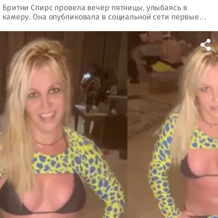
Бритни Спирс провела вечер пятницы, улыбаясь в
камеру. Она опубликовала в социальной сети первые
фотографии после злосчастного происшествия в номере
отеля. Она упомянула об отказе от профессиональной
медицинской помощи.