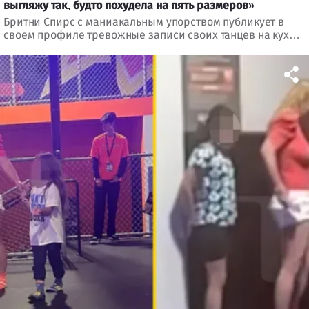
выгляжу так, будто похудела на пять размеров»
Бритни Спирс с маниакальным упорством публикует в
своем профиле тревожные записи своих танцев на кухне.
На этот раз она также поделилась некоторыми
размышлениями...