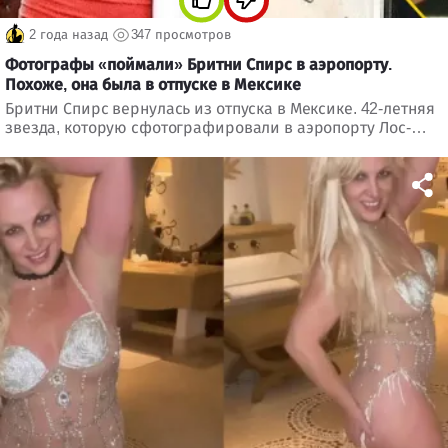
2 года назад
347 просмотров
Фотографы «поймали» Бритни Спирс в аэропорту.
Похоже, она была в отпуске в Мексике
Бритни Спирс вернулась из отпуска в Мексике. 42-летняя
звезда, которую сфотографировали в аэропорту Лос-
Анджелеса, была одета в мини-платье персикового цвета.