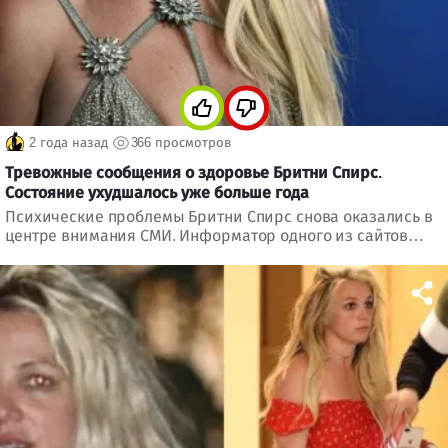
2 года назад
366 просмотров
Тревожные сообщения о здоровье Бритни Спирс.
Состояние ухудшалось уже больше года
Психические проблемы Бритни Спирс снова оказались в
центре внимания СМИ. Информатор одного из сайтов
сообщил новые тревожные сведения о состоянии
певицы. Ситуация серьезная.