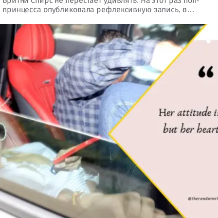
Бритни Спирс не перестает удивлять. На этот раз поп-
принцесса опубликовала рефлексивную запись, в
которой поразмышляла о своих взлетах и ​​падениях за
последние 12 месяцев. Она упомянула о разводе и
возвращении к терапии.