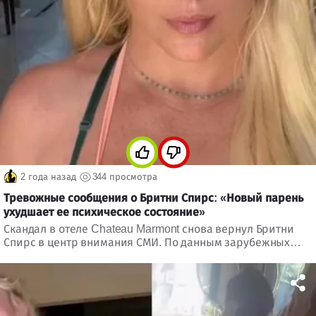
2 года назад
344 просмотра
Тревожные сообщения о Бритни Спирс: «Новый парень
ухудшает ее психическое состояние»
Скандал в отеле Chateau Marmont снова вернул Бритни
Спирс в центр внимания СМИ. По данным зарубежных
СМИ, певица не может прийти в себя из-за нового
бойфренда.