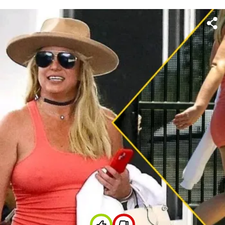
предположения, что недавно звезда решила это
исправить и прилетела к ним в гости. По этому поводу
уже высказался адвокат Кевина Федерлайна.