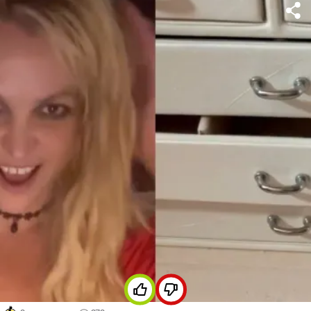
своих подписчиков видео, на котором она танцует в
розовом бикини.