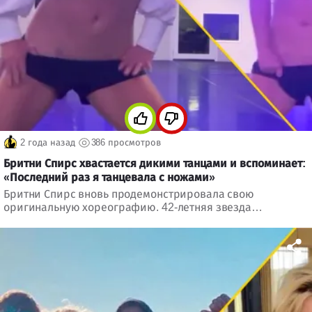
2 года назад
386 просмотров
Бритни Спирс хвастается дикими танцами и вспоминает:
«Последний раз я танцевала с ножами»
Бритни Спирс вновь продемонстрировала свою
оригинальную хореографию. 42-летняя звезда
утверждает, что не танцевала со времен «знаменитого»
видео с ножами в руках.