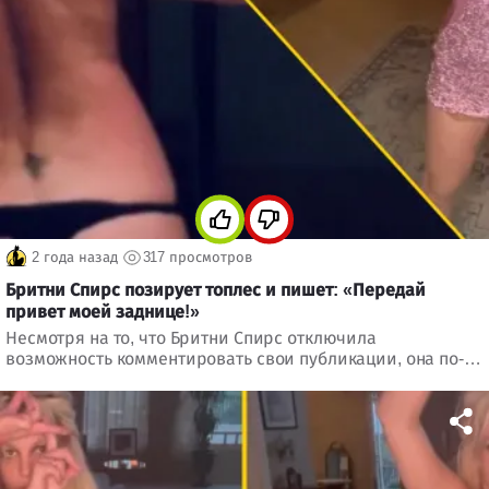
2 года назад
317 просмотров
Бритни Спирс позирует топлес и пишет: «Передай
привет моей заднице!»
Несмотря на то, что Бритни Спирс отключила
возможность комментировать свои публикации, она по-
прежнему поддерживает отношения со своими
поклонниками и миром в социальной сети. Недавно она
снова продемонстрировала там полуобнаженное фото.