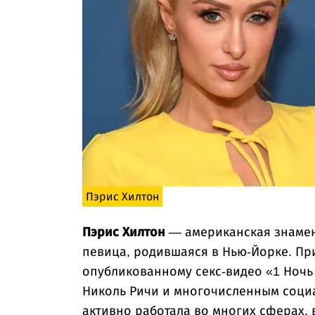
Пэрис Хилтон
Пэрис Хилтон
— американская знамени
певица, родившаяся в Нью-Йорке. Пр
опубликованному секс-видео «1 Ночь
Николь Ричи и многочисленным социа
активно работала во многих сферах, 