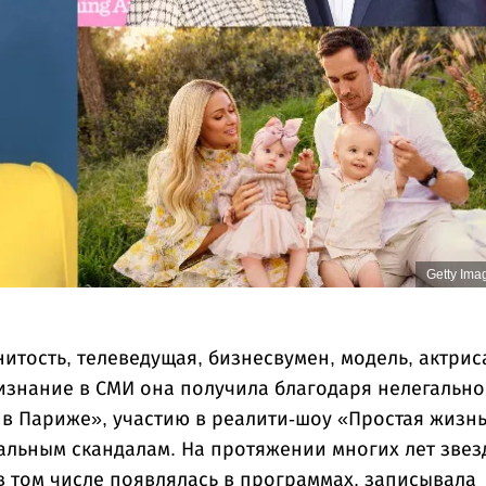
Getty Ima
тость, телеведущая, бизнесвумен, модель, актрис
изнание в СМИ она получила благодаря нелегально
 в Париже», участию в реалити-шоу «Простая жизнь
льным скандалам. На протяжении многих лет звез
в том числе появлялась в программах, записывала