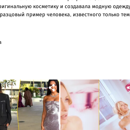
оригинальную косметику и создавала модную одежду
разцовый пример человека, известного только тем
а