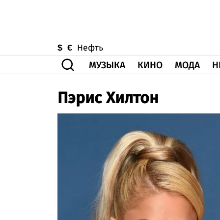
$
€
Нефть
МУЗЫКА
КИНО
МОДА
Н
Пэрис Хилтон