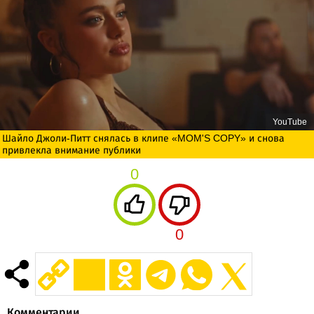
YouTube
Шайло Джоли-Питт снялась в клипе «MOM'S COPY» и снова
привлекла внимание публики
0
0
Комментарии