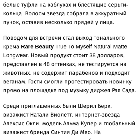
белые туфли на каблуках и блестящие серьги-
кольца. Волосы звезда собрала в аккуратный
пучок, оставив несколько прядей у лица.
Поводом для встречи стал выход тонального
крема
Rare Beauty
True To Myself Natural Matte
Longwear. Новый продукт стоит 38 долларов,
представлен в 48 оттенках, не тестируется на
животных, не содержит парабенов и подходит
веганам. Гости смогли протестировать новинку
прямо на площадке под музыку диджея Рэя Сада.
Среди приглашенных были Шерил Берк,
визажист Натали Виолетт, интернет-звезда
Алексис Окли, модель Альма Купер и глобальный
визажист бренда Синтия Ди Мео. На