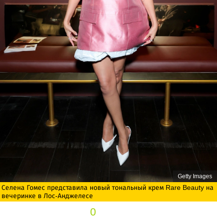
Getty Images
Селена Гомес представила новый тональный крем Rare Beauty на
вечеринке в Лос-Анджелесе
0