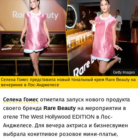
Getty Images
Селена Гомес представила новый тональный крем Rare Beauty на
вечеринке в Лос-Анджелесе
Селена Гомес
отметила запуск нового продукта
своего бренда
Rare Beauty
на мероприятии в
отеле The West Hollywood EDITION в Лос-
Анджелесе. Для вечера актриса и бизнесвумен
выбрала кокетливое розовое мини-платье,