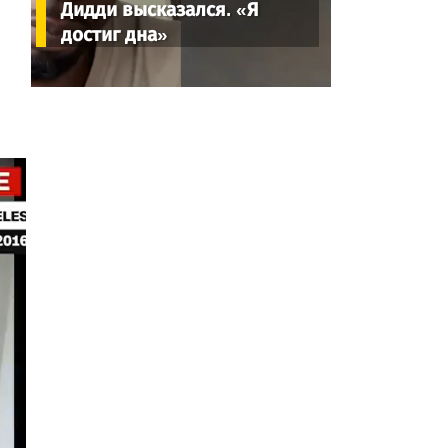
Дидди высказался. «Я
достиг дна»