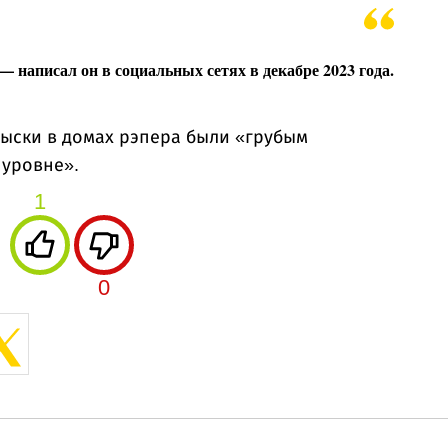
 — написал он в социальных сетях в декабре 2023 года.
быски в домах рэпера были «грубым
 уровне».
1
0