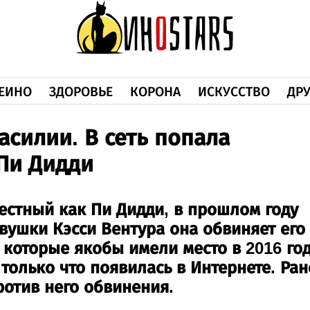
ЕИНО
ЗДОРОВЬЕ
КОРОНА
ИСКУССТВО
ДРУ
асилии. В сеть попала
Пи Дидди
естный как Пи Дидди, в прошлом году
вушки Кэсси Вентура она обвиняет его
 которые якобы имели место в 2016 год
только что появилась в Интернете. Ран
ротив него обвинения.