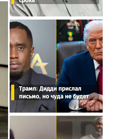
срока
Трамп: Дидди прислал
письмо, но чуда не будет