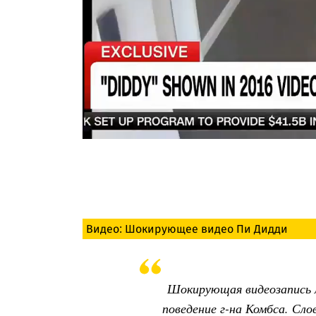
Видео: Шокирующее видео Пи Дидди
Шокирующая видеозапись 
поведение г-на Комбса. Сл