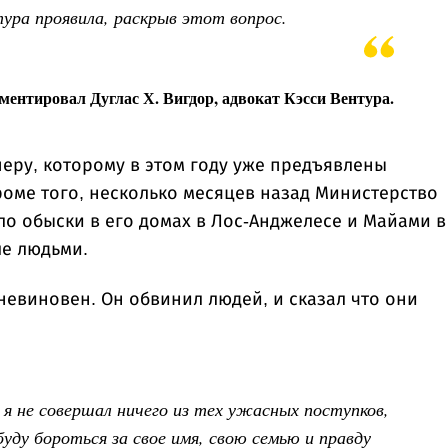
ура проявила, раскрыв этот вопрос.
ментировал Дуглас Х. Вигдор, адвокат Кэсси Вентура.
еру, которому в этом году уже предъявлены
роме того, несколько месяцев назад Министерство
о обыски в его домах в Лос-Анджелесе и Майами в
ле людьми.
 невиновен. Он обвинил людей, и сказал что они
я не совершал ничего из тех ужасных поступков,
буду бороться за свое имя, свою семью и правду