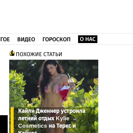
О НАС
ГОЕ
ВИДЕО
ГОРОСКОП
ПОХОЖИЕ СТАТЬИ
Кайли Дженнер устроила
летний отдых Kylie
Cosmetics на Теркс и