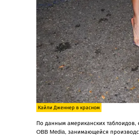
Кайли Дженнер в красном
По данным американских таблоидов,
OBB Media, занимающейся производс