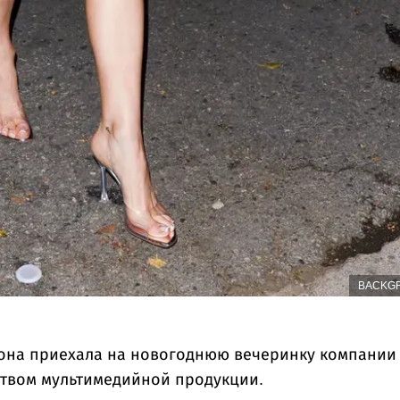
BACKG
 она приехала на новогоднюю вечеринку компании
твом мультимедийной продукции.