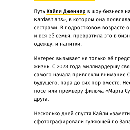
Путь
Кайли Дженнер
в шоу-бизнесе на
Kardashians», в котором она появлял
сестрами. В подростковом возрасте о
и вся её семья, превратила это в биз
одежду, и напитки.
Интерес вызывает не только её пред
жизнь. С 2023 года миллиардершу св
самого начала привлекли внимание С
будущего, пара до сих пор вместе. Не
посетили премьеру фильма «Марта Су
друга.
Несколько дней спустя Кайли «замети
сфотографировали гуляющей по Запа