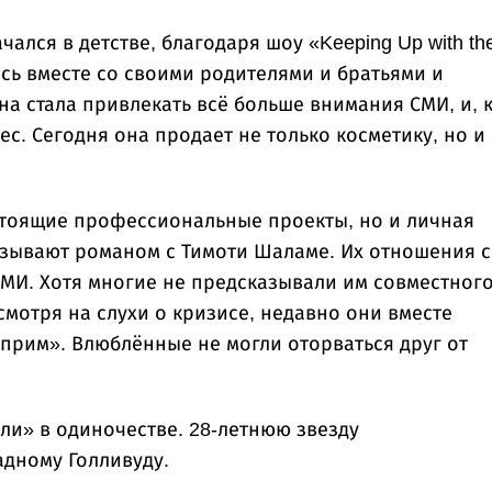
чался в детстве, благодаря шоу «Keeping Up with th
ась вместе со своими родителями и братьями и
на стала привлекать всё больше внимания СМИ, и, 
нес. Сегодня она продает не только косметику, но и
стоящие профессиональные проекты, но и личная
язывают романом с Тимоти Шаламе. Их отношения с
МИ. Хотя многие не предсказывали им совместног
смотря на слухи о кризисе, недавно они вместе
прим». Влюблённые не могли оторваться друг от
ли» в одиночестве. 28-летнюю звезду
дному Голливуду.