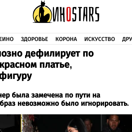
ЕИНО
ЗДОРОВЬЕ
КОРОНА
ИСКУССТВО
ДРУ
иозно дефилирует по
красном платье,
фигуру
ер была замечена по пути на
образ невозможно было игнорировать.