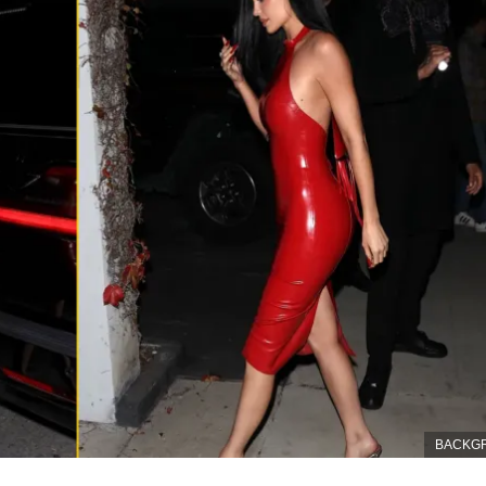
BACKG