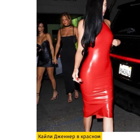
Кайли Дженнер в красном