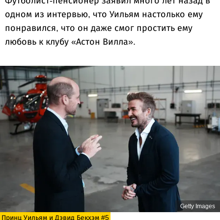
Футболист-пенсионер заявил много лет назад в
одном из интервью, что Уильям настолько ему
понравился, что он даже смог простить ему
любовь к клубу «Астон Вилла».
Getty Images
Принц Уильям и Дэвид Бекхэм #5