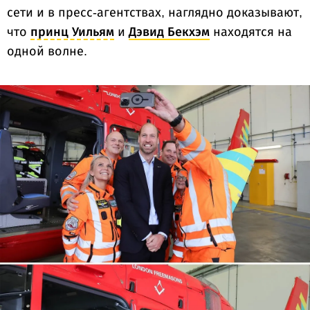
сети и в пресс-агентствах, наглядно доказывают,
что
принц Уильям
и
Дэвид Бекхэм
находятся на
одной волне.