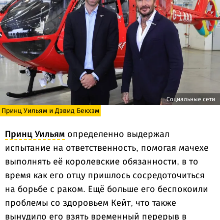
Социальные сети
Принц Уильям и Дэвид Бекхэм
Принц Уильям
определенно выдержал
испытание на ответственность, помогая мачехе
выполнять её королевские обязанности, в то
время как его отцу пришлось сосредоточиться
на борьбе с раком. Ещё больше его беспокоили
проблемы со здоровьем Кейт, что также
вынудило его взять временный перерыв в