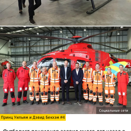
Социальные сети
Принц Уильям и Дэвид Бекхэм #4