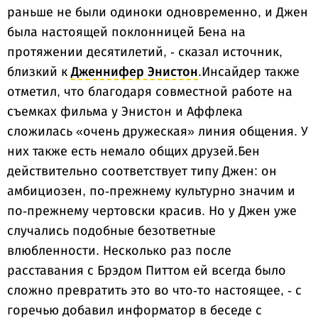
раньше не были одиноки одновременно, и Джен
была настоящей поклонницей Бена на
протяжении десятилетий, - сказал источник,
близкий к
Дженнифер Энистон
.Инсайдер также
отметил, что благодаря совместной работе на
съемках фильма у Энистон и Аффлека
сложилась «очень дружеская» линия общения. У
них также есть немало общих друзей.Бен
действительно соответствует типу Джен: он
амбициозен, по-прежнему культурно значим и
по-прежнему чертовски красив. Но у Джен уже
случались подобные безответные
влюбленности. Несколько раз после
расставания с Брэдом Питтом ей всегда было
сложно превратить это во что-то настоящее, - с
горечью добавил информатор в беседе с