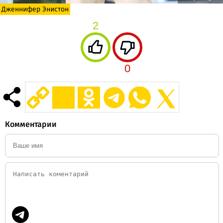
Дженнифер Энистон
2
0
Комментарии