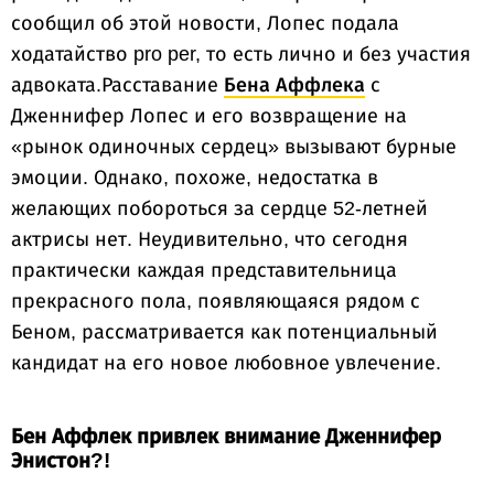
сообщил об этой новости, Лопес подала
ходатайство pro per, то есть лично и без участия
адвоката.Расставание
Бена Аффлека
с
Дженнифер Лопес и его возвращение на
«рынок одиночных сердец» вызывают бурные
эмоции. Однако, похоже, недостатка в
желающих побороться за сердце 52-летней
актрисы нет. Неудивительно, что сегодня
практически каждая представительница
прекрасного пола, появляющаяся рядом с
Беном, рассматривается как потенциальный
кандидат на его новое любовное увлечение.
Бен Аффлек привлек внимание Дженнифер
Энистон?!