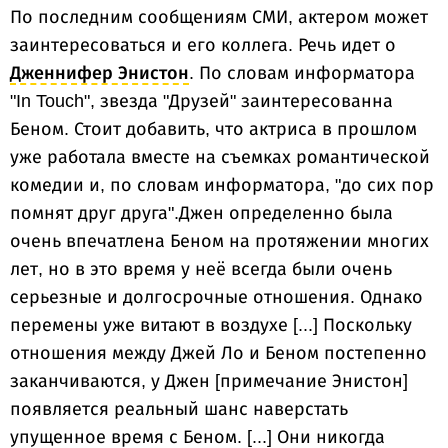
По последним сообщениям СМИ, актером может
заинтересоваться и его коллега. Речь идет о
Дженнифер Энистон
. По словам информатора
"In Touch", звезда "Друзей" заинтересованна
Беном. Стоит добавить, что актриса в прошлом
уже работала вместе на съемках романтической
комедии и, по словам информатора, "до сих пор
помнят друг друга".Джен определенно была
очень впечатлена Беном на протяжении многих
лет, но в это время у неё всегда были очень
серьезные и долгосрочные отношения. Однако
перемены уже витают в воздухе [...] Поскольку
отношения между Джей Ло и Беном постепенно
заканчиваются, у Джен [примечание Энистон]
появляется реальный шанс наверстать
упущенное время с Беном. [...] Они никогда