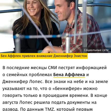
Социальные сети
Бен Аффлек привлек внимание Дженнифер Энистон
В последние месяцы СМИ пестрят информацией
о семейных проблемах
Бена Аффлека
и
Дженнифер Лопес. Все знаки на небе и на земле
указывают на то, что о «Беннифере» можно
говорить только в прошедшем времени. В конце
августа Лопес решила подать документы на
развод. По данным TMZ, который первым