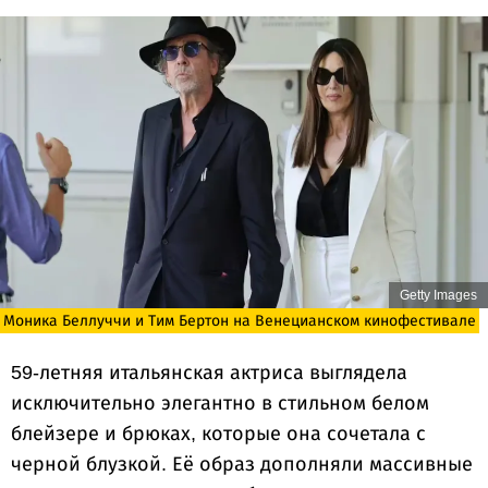
Getty Images
Моника Беллуччи и Тим Бертон на Венецианском кинофестивале
59-летняя итальянская актриса выглядела
исключительно элегантно в стильном белом
блейзере и брюках, которые она сочетала с
черной блузкой. Её образ дополняли массивные