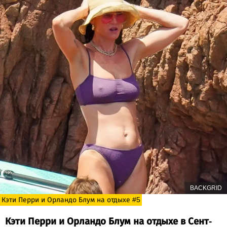
BACKGRID
Кэти Перри и Орландо Блум на отдыхе #5
Кэти Перри и Орландо Блум на отдыхе в Сент-