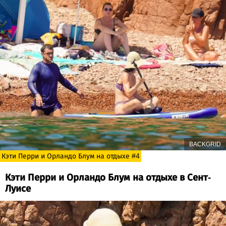
BACKGRID
Кэти Перри и Орландо Блум на отдыхе #4
Кэти Перри и Орландо Блум на отдыхе в Сент-
Луисе