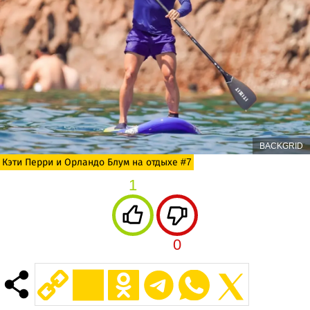
BACKGRID
Кэти Перри и Орландо Блум на отдыхе #7
1
0