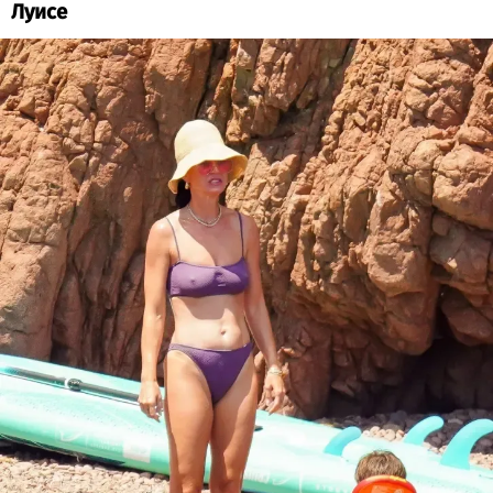
Луисе