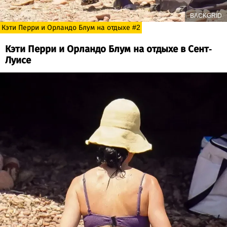
BACKGRID
Кэти Перри и Орландо Блум на отдыхе #2
Кэти Перри и Орландо Блум на отдыхе в Сент-
Луисе