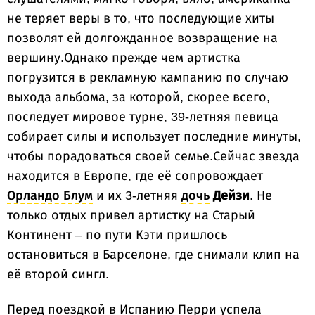
не теряет веры в то, что последующие хиты
позволят ей долгожданное возвращение на
вершину.Однако прежде чем артистка
погрузится в рекламную кампанию по случаю
выхода альбома, за которой, скорее всего,
последует мировое турне, 39-летняя певица
собирает силы и использует последние минуты,
чтобы порадоваться своей семье.Сейчас звезда
находится в Европе, где её сопровождает
Орландо Блум
и их 3-летняя
дочь
Дейзи
. Не
только отдых привел артистку на Старый
Континент – по пути Кэти пришлось
остановиться в Барселоне, где снимали клип на
её второй сингл.
Перед поездкой в ​​Испанию Перри успела