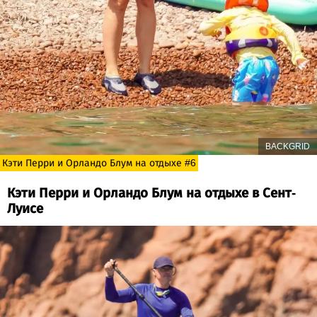
BACKGRID
Кэти Перри и Орландо Блум на отдыхе #6
Кэти Перри и Орландо Блум на отдыхе в Сент-
Луисе