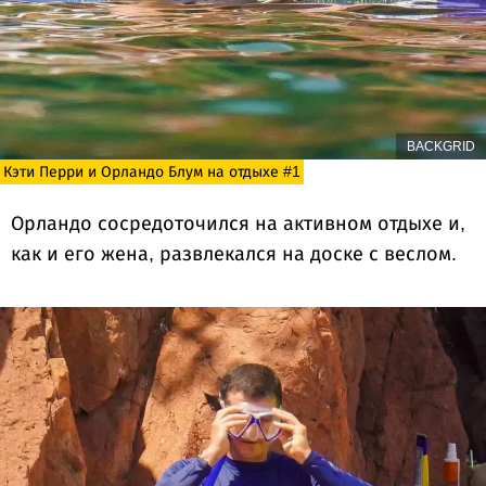
BACKGRID
Кэти Перри и Орландо Блум на отдыхе #1
Орландо сосредоточился на активном отдыхе и,
как и его жена, развлекался на доске с веслом.