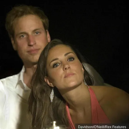
Davidson/O'Neill/Rex Features