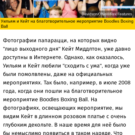
Davidson/O'Neill/Rex Features
Уильям и Кейт на благотворительное мероприятие Boodles Boxing
Ball
Фотографии папарацци, на которых видно
"лицо выходного дня" Кейт Миддлтон, уже давно
доступны в Интернете. Однако, как оказалось,
Уильям и Кейт любили "сходить с ума", когда уже
были помолвлены, даже на официальных
мероприятиях. Так было, например, в июле 2008
года, когда они пошли на благотворительное
мероприятие Boodles Boxing Ball. На
фотографиях, освещающих мероприятие, мы
видим Кейт в длинном розовом платье с очень
глубоким декольте. В наше время для неё было
бы немыслимо появиться в таком наряде. Что