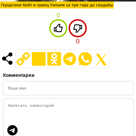
Герцогиня Кейт и принц Уильям за три года до свадьбы
0
0
Комментарии