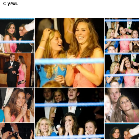
с ума.