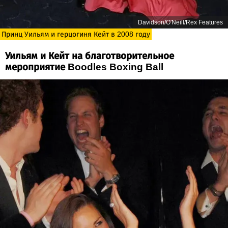
Davidson/O'Neill/Rex Features
Принц Уильям и герцогиня Кейт в 2008 году
Уильям и Кейт на благотворительное
мероприятие Boodles Boxing Ball