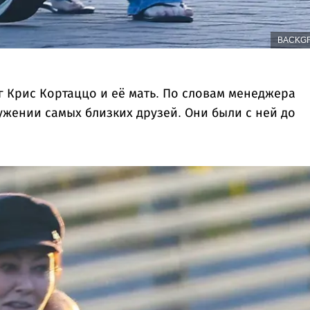
BACKG
г Крис Кортаццо и её мать. По словам менеджера
ужении самых близких друзей. Они были с ней до