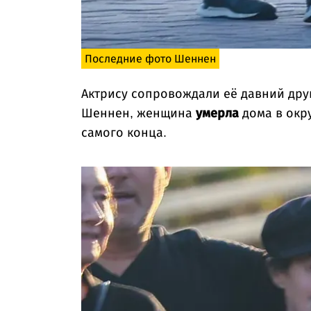
Последние фото Шеннен
Актрису сопровождали её давний дру
Шеннен, женщина
умерла
дома в окр
самого конца.