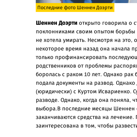
Последние фото Шеннен Доэрти
Шеннен Доэрти
открыто говорила о с
поклонниками своим опытом борьбы с
не хотела умирать. Несмотря на это, 
некоторое время назад она начала пр
только профинансировать последующ
родственников от проблемы распоря
боролась с раком 10 лет. Однако рак
подала документы на развод. Однако 
(юридически) с Куртом Исвариенко. С
разводе. Однако, когда она поняла, ч
выбора.В последние месяцы Шеннен о
заканчиваются средства на лечение.
заинтересована в том, чтобы развест