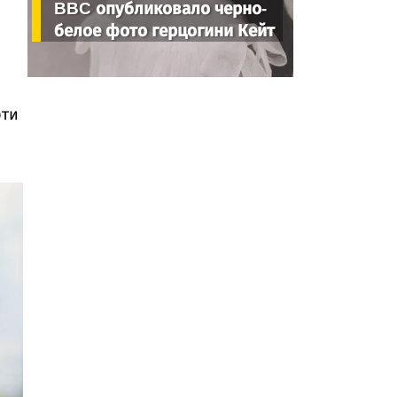
BBC опубликовало черно-
белое фото герцогини Кейт
рти