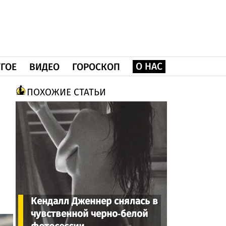
О НАС
ГОЕ
ВИДЕО
ГОРОСКОП
ПОХОЖИЕ СТАТЬИ
Кендалл Дженнер снялась в
чувственной черно-белой