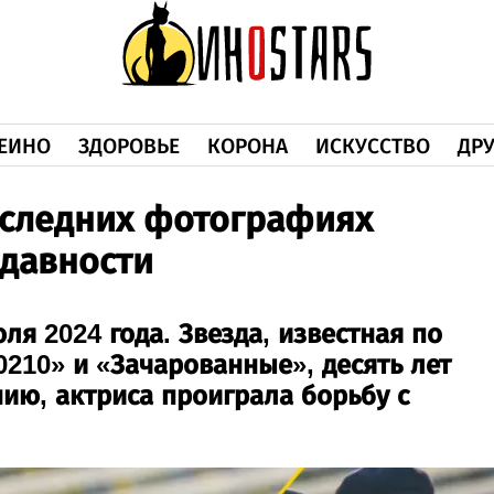
ЕИНО
ЗДОРОВЬЕ
КОРОНА
ИСКУССТВО
ДРУ
оследних фотографиях
давности
я 2024 года. Звезда, известная по
0210» и «Зачарованные», десять лет
нию, актриса проиграла борьбу с