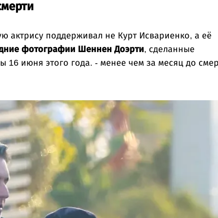
смерти
 актрису поддерживал не Курт Исвариенко, а её
дние фотографии
Шеннен Доэрти
, сделанные
16 июня этого года. - менее чем за месяц до сме