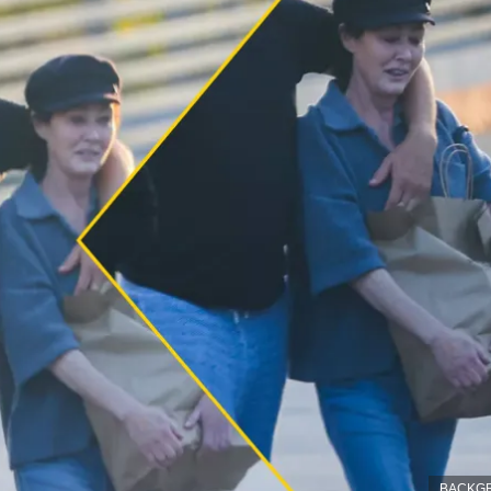
BACKG