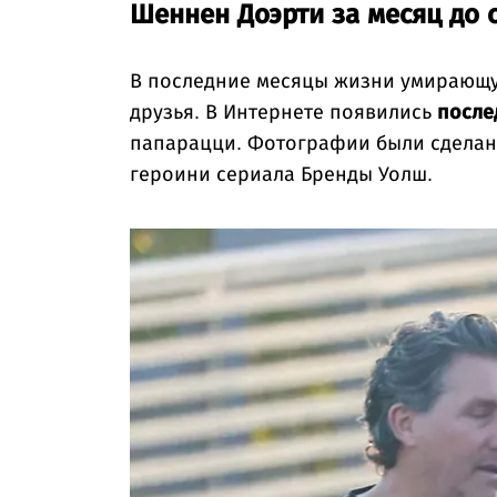
Шеннен Доэрти за месяц до 
В последние месяцы жизни умирающую
друзья. В Интернете появились
после
папарацци. Фотографии были сделаны 
героини сериала Бренды Уолш.