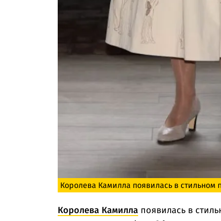
Королева Камилла появилась в стильном п
Королева Камилла
появилась в стиль