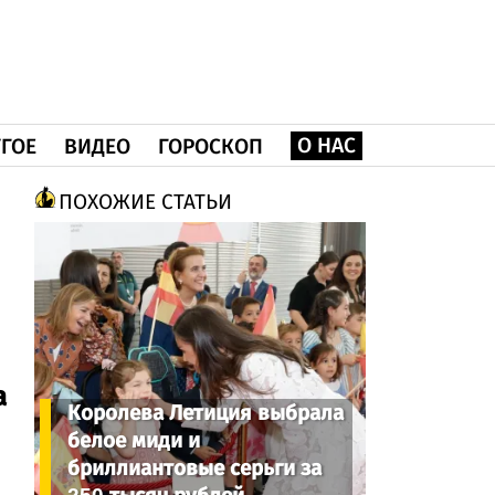
О НАС
ГОЕ
ВИДЕО
ГОРОСКОП
ПОХОЖИЕ СТАТЬИ
а
Королева Летиция выбрала
белое миди и
бриллиантовые серьги за