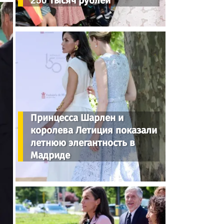
250 тысяч рублей
Принцесса Шарлен и
королева Летиция показали
летнюю элегантность в
Мадриде