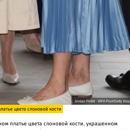
Jordan Pettitt - WPA Pool/Getty Ima
латье цвета слоновой кости
ном платье цвета слоновой кости, украшенном