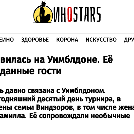
ЕИНО
ЗДОРОВЬЕ
КОРОНА
ИСКУССТВО
ДРУ
вилась на Уимблдоне. Её
данные гости
ь давно связана с Уимблдоном.
годняшний десятый день турнира, в
ены семьи Виндзоров, в том числе жен
 Камилла. Её сопровождали необычные