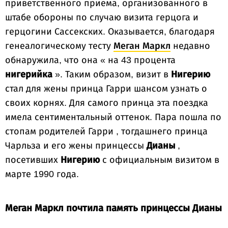
приветственного приема, организованного в
штабе обороны по случаю визита герцога и
герцогини Сассекских. Оказывается, благодаря
генеалогическому тесту
Меган Маркл
недавно
обнаружила, что она « на 43 процента
нигерийка
». Таким образом, визит в
Нигерию
стал для жены принца Гарри шансом узнать о
своих корнях. Для самого принца эта поездка
имела сентиментальный оттенок. Пара пошла по
стопам родителей Гарри , тогдашнего принца
Чарльза и его жены принцессы
Дианы
,
посетивших
Нигерию
с официальным визитом в
марте 1990 года.
Меган Маркл почтила память принцессы Дианы