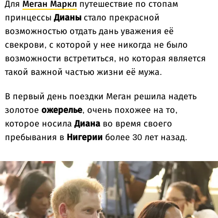
Для
Меган Маркл
путешествие по стопам
принцессы
Дианы
стало прекрасной
возможностью отдать дань уважения её
свекрови, с которой у нее никогда не было
возможности встретиться, но которая является
такой важной частью жизни её мужа.
В первый день поездки Меган решила надеть
золотое
ожерелье
, очень похожее на то,
которое носила
Диана
во время своего
пребывания в
Нигерии
более 30 лет назад.