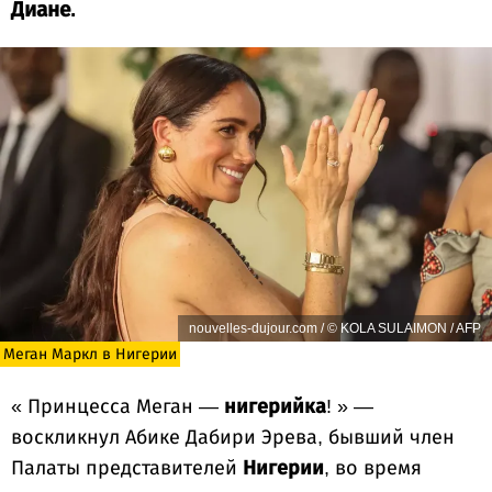
Диане.
nouvelles-dujour.com / © KOLA SULAIMON / AFP
Меган Маркл в Нигерии
« Принцесса Меган —
нигерийка
! » —
воскликнул Абике Дабири Эрева, бывший член
Палаты представителей
Нигерии
, во время