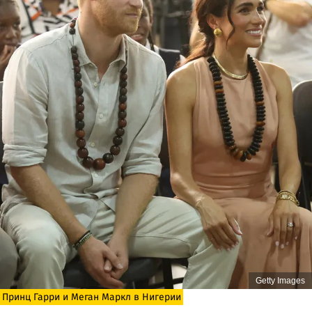
Getty Images
Принц Гарри и Меган Маркл в Нигерии