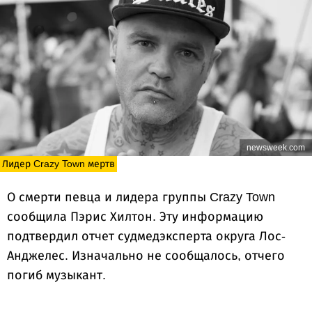
newsweek.com
Лидер Crazy Town мертв
О смерти певца и лидера группы Crazy Town
сообщила Пэрис Хилтон. Эту информацию
подтвердил отчет судмедэксперта округа Лос-
Анджелес. Изначально не сообщалось, отчего
погиб музыкант.