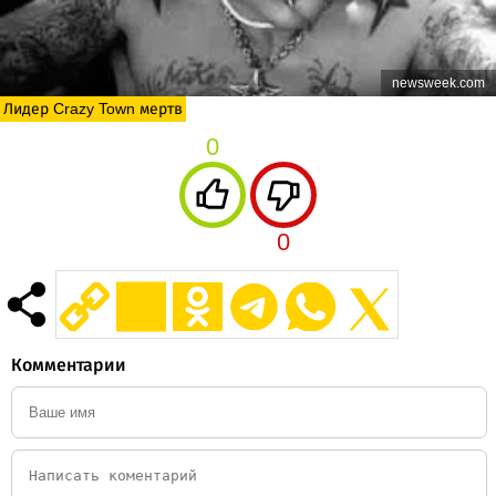
newsweek.com
Лидер Crazy Town мертв
0
0
Комментарии