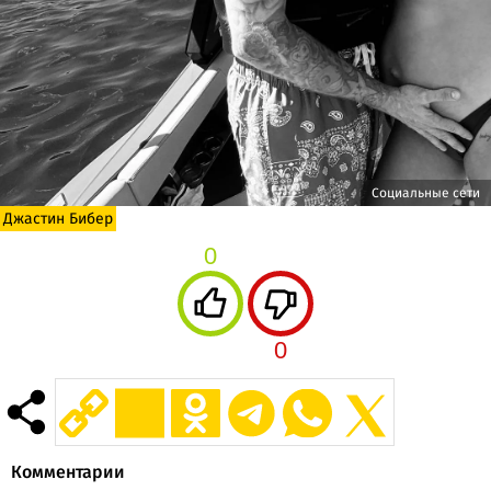
Социальные сети
Джастин Бибер
0
0
Комментарии