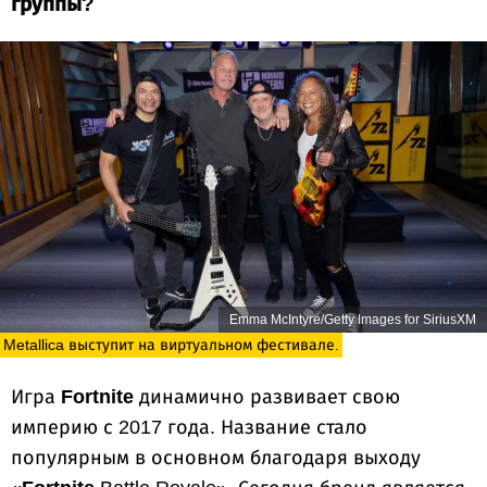
группы?
Emma McIntyre/Getty Images for SiriusXM
Metallica выступит на виртуальном фестивале.
Игра
Fortnite
динамично развивает свою
империю с 2017 года. Название стало
популярным в основном благодаря выходу