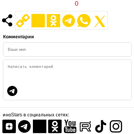
0
Комментарии
иноStars в социальных сетях: