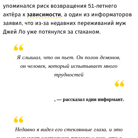
упоминался риск возвращения 51-летнего
актёра к
зависимости
, а один из информаторов
заявил, что из-за недавних переживаний муж
Джей Ло уже потянулся за стаканом.
Я слышал, что он пьет. Он полон демонов,
он человек, который испытывает много
трудностей
, — рассказал один информант.
Недавно я видел его стеклянные глаза, и это
вызывает настоящую тревогу у всех, кто о