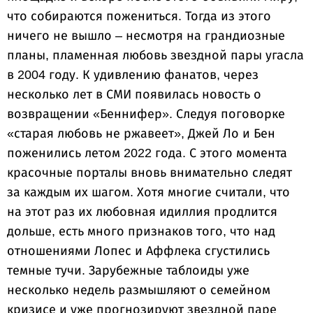
что собираются пожениться. Тогда из этого
ничего не вышло – несмотря на грандиозные
планы, пламенная любовь звездной пары угасла
в 2004 году. К удивлению фанатов, через
несколько лет в СМИ появилась новость о
возвращении «Беннифер». Следуя поговорке
«старая любовь не ржавеет», Джей Ло и Бен
поженились летом 2022 года. С этого момента
красочные порталы вновь внимательно следят
за каждым их шагом. Хотя многие считали, что
на этот раз их любовная идиллия продлится
дольше, есть много признаков того, что над
отношениями Лопес и Аффлека сгустились
темные тучи. Зарубежные таблоиды уже
несколько недель размышляют о семейном
кризисе и уже прогнозируют звездной паре