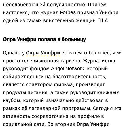
неослабевающей популярностью. Причем
настолько, что журнал Forbes признал Уинфри
одной из самых влиятельных женщин США.
Опра Уинфри попала в больницу
Однако у
Опры Уинфри
есть нечто большее, чем
просто телевизионная карьера. Журналистка
руководит фондом Angel Network, который
собирает деньги на благотворительность,
является соавтором фильма, производит
продукты питания, а также руководит книжным
клубом, который изначально действовал в
рамках её легендарной программы. Сегодня эта
активность сосредоточена на профиле в
социальной сети. Во вторник
Опра Уинфри