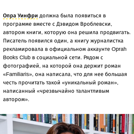
Опра Уинфри
должна была появиться в
программе вместе с Дэвидом Вроблевски,
автором книги, которую она решила продвигать.
Писатель появился один, а книгу журналистка
рекламировала в официальном аккаунте Oprah
Books Club в социальной сети. Рядом с
фотографией, на которой она держит роман
«Familiaris», она написала, что для нее большая
честь прочитать такой «уникальный роман»,
написанный «чрезвычайно талантливым
автором».