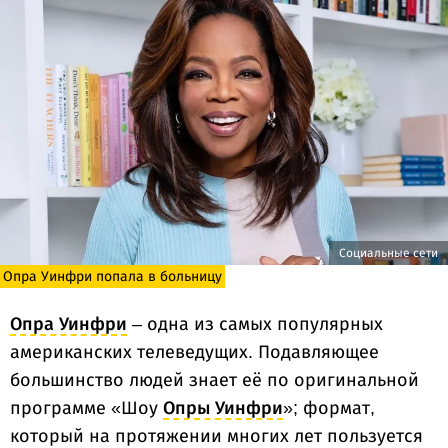
Социальные сети
Опра Уинфри попала в больницу
Опра Уинфри
– одна из самых популярных
американских телеведущих. Подавляющее
большинство людей знает её по оригинальной
программе «Шоу
Опры Уинфри
»; формат,
который на протяжении многих лет пользуется