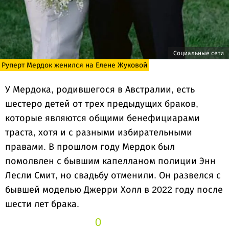
Социальные сети
Руперт Мердок женился на Елене Жуковой
У Мердока, родившегося в Австралии, есть
шестеро детей от трех предыдущих браков,
которые являются общими бенефициарами
траста, хотя и с разными избирательными
правами. В прошлом году Мердок был
помолвлен с бывшим капелланом полиции Энн
Лесли Смит, но свадьбу отменили. Он развелся с
бывшей моделью Джерри Холл в 2022 году после
шести лет брака.
0