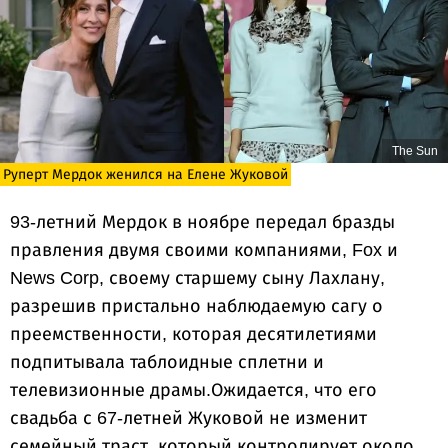
The Sun
Руперт Мердок женился на Елене Жуковой
93-летний Мердок в ноябре передал бразды
правления двумя своими компаниями, Fox и
News Corp, своему старшему сыну Лахлану,
разрешив пристально наблюдаемую сагу о
преемственности, которая десятилетиями
подпитывала таблоидные сплетни и
телевизионные драмы.Ожидается, что его
свадьба с 67-летней Жуковой не изменит
семейный траст, который контролирует около