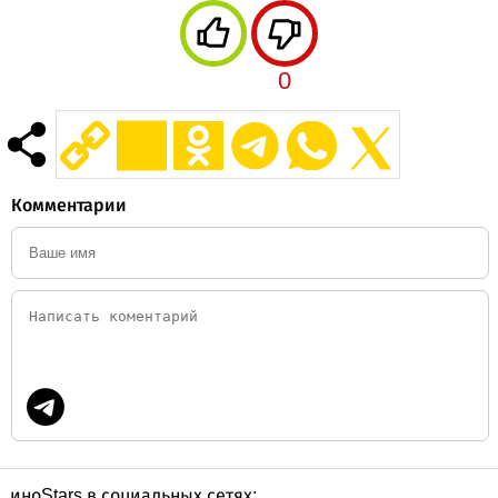
0
Комментарии
иноStars в социальных сетях: