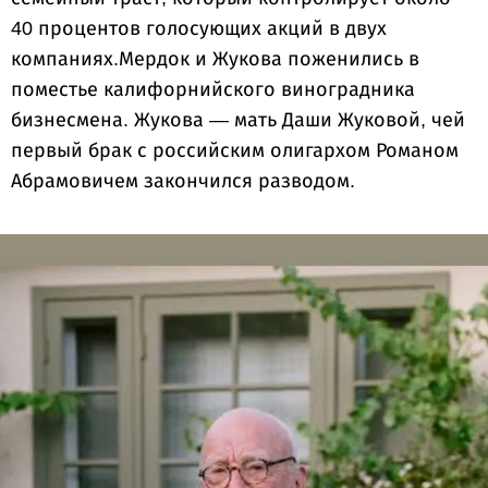
40 процентов голосующих акций в двух
компаниях.Мердок и Жукова поженились в
поместье калифорнийского виноградника
бизнесмена. Жукова — мать Даши Жуковой, чей
первый брак с российским олигархом Романом
Абрамовичем закончился разводом.