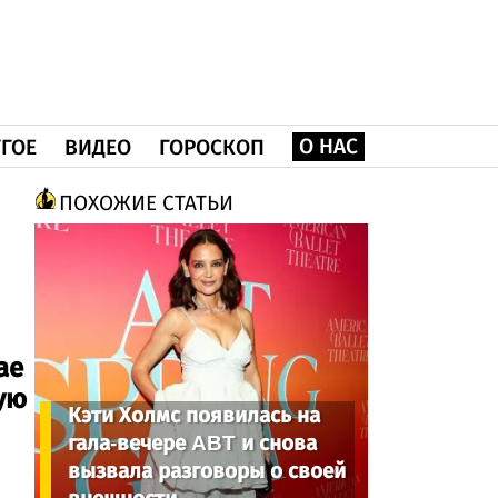
О НАС
ГОЕ
ВИДЕО
ГОРОСКОП
ПОХОЖИЕ СТАТЬИ
ае
ую
Кэти Холмс появилась на
гала-вечере ABT и снова
вызвала разговоры о своей