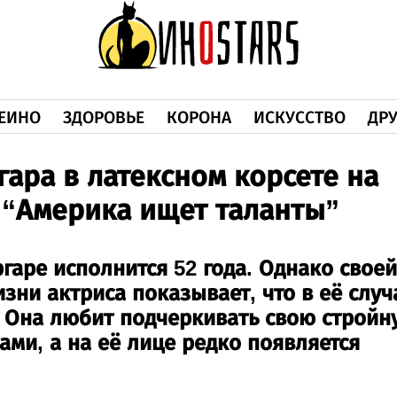
ЕИНО
ЗДОРОВЬЕ
КОРОНА
ИСКУССТВО
ДРУ
ара в латексном корсете на
 “Америка ищет таланты”
гаре исполнится 52 года. Однако своей
зни актриса показывает, что в её случ
. Она любит подчеркивать свою стройн
ми, а на её лице редко появляется