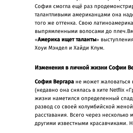
София смогла ещё раз продемонстрир
талантливыми американцами она над
того же оттенка. Свою латиноамерик
выпрямленными волосами до плеч.Вм
«
Америка ищет таланты
» выступления
Хоуи Мэндел и Хайди Клум.
Изменения в личной жизни Софии В
София Вергара
не может жаловаться 
(недавно она снялась в хите Netflix 
жизни наметился определенный спад
развод со своей колумбийской женой 
расставания. Всего через несколько 
другими известными красавчиками. Н