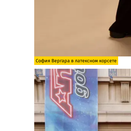
София Вергара в латексном корсете