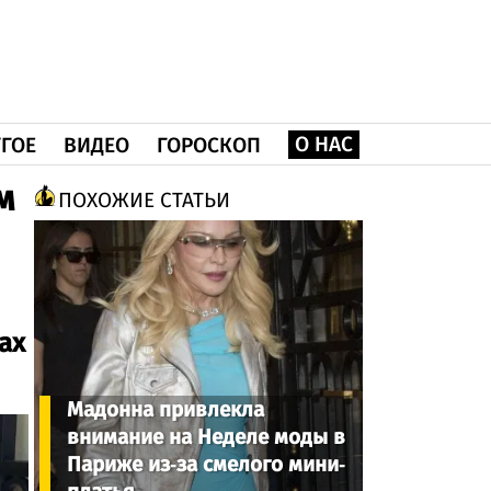
О НАС
ГОЕ
ВИДЕО
ГОРОСКОП
м
ПОХОЖИЕ СТАТЬИ
ах
Мадонна привлекла
внимание на Неделе моды в
Париже из-за смелого мини-