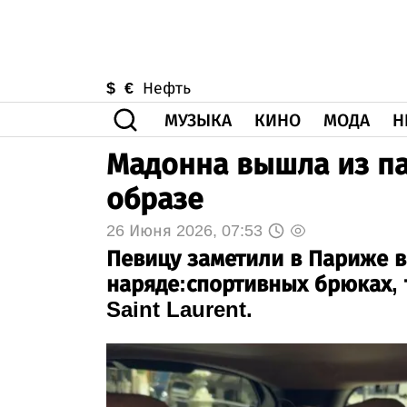
$
€
Нефть
МУЗЫКА
КИНО
МОДА
Н
Мадонна вышла из па
образе
26 Июня 2026, 07:53
Певицу заметили в Париже 
наряде:спортивных брюках, 
Saint Laurent.