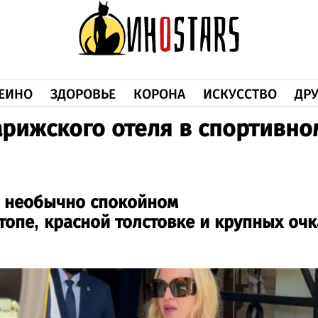
ЕИНО
ЗДОРОВЬЕ
КОРОНА
ИСКУССТВО
ДРУ
рижского отеля в спортивно
в необычно спокойном
топе, красной толстовке и крупных очк