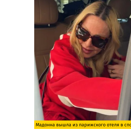
Мадонна вышла из парижского отеля в сп