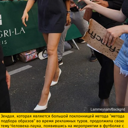
Lammeysam/Backgrid
Зендая, которая является большой поклонницей метода "метода
подбора образов" во время рекламных туров, продолжила свою
тему Человека-паука, появившись на мероприятии в футболке с