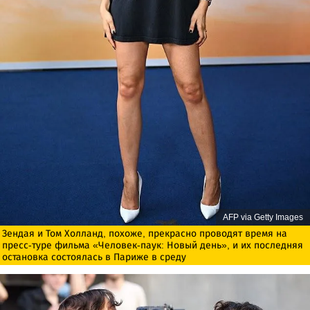
AFP via Getty Images
Зендая и Том Холланд, похоже, прекрасно проводят время на
пресс-туре фильма «Человек-паук: Новый день», и их последняя
остановка состоялась в Париже в среду