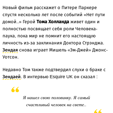
Новый фильм расскажет о Питере Паркере
спустя несколько лет после событий «Нет пути
домой..» Герой
Тома Холланда
живет один и
полностью посвящает себя роли Человека-
паука, пока мир не помнит его настоящую
личность из-за заклинания Доктора Стрэнджа.
Зендая
снова играет Мишель «Эм-Джей» Джонс-
Уотсон.
Недавно Том также подтвердил слухи о браке с
Зендаей
. В интервью Esquire UK он сказал :
Я нашел свою половинку. Я самый
счастливый человек на свете..