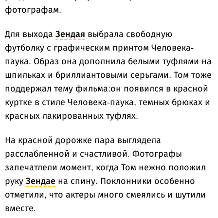
фотографам.
Для выхода
Зендая
выбрала свободную
футболку с графическим принтом Человека-
паука. Образ она дополнила белыми туфлями на
шпильках и бриллиантовыми серьгами. Том тоже
поддержал тему фильма:он появился в красной
куртке в стиле Человека-паука, темных брюках и
красных лакированных туфлях.
На красной дорожке пара выглядела
расслабленной и счастливой. Фотографы
запечатлели момент, когда Том нежно положил
руку
Зендае
на спину. Поклонники особенно
отметили, что актеры много смеялись и шутили
вместе.