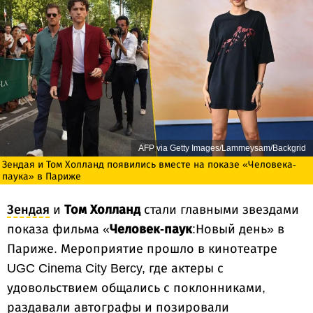
AFP via Getty Images/Lammeysam/Backgrid
Зендая и Том Холланд появились вместе на показе «Человека-
паука» в Париже
Зендая
и
Том Холланд
стали главными звездами
показа фильма «
Человек-паук
:Новый день» в
Париже. Мероприятие прошло в кинотеатре
UGC Cinema City Bercy, где актеры с
удовольствием общались с поклонниками,
раздавали автографы и позировали