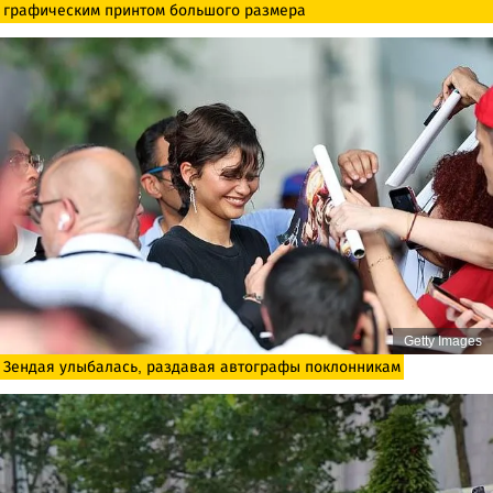
графическим принтом большого размера
Getty Images
Зендая улыбалась, раздавая автографы поклонникам