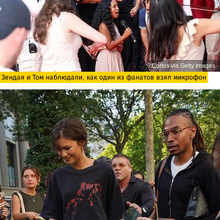
Corbis via Getty Images
Зендая и Том наблюдали, как один из фанатов взял микрофон