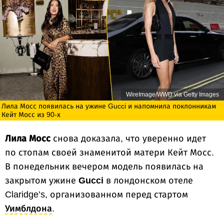
WireImage/WWD via Getty Images
Лила Мосс появилась на ужине Gucci и напомнила поклонникам
Кейт Мосс из 90-х
Лила Мосс
снова доказала, что уверенно идет
по стопам своей знаменитой матери Кейт Мосс.
В понедельник вечером модель появилась на
закрытом ужине
Gucci
в лондонском отеле
Claridge’s, организованном перед стартом
Уимблдона
.