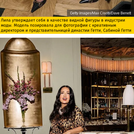
Getty Images/Max Cisotti/Dave Benett
Лила утверждает себя в качестве видной фигуры в индустрии
моды. Модель позировала для фотографии с креативным
директором и представительницей династии Гетти, Сабиной Гетти