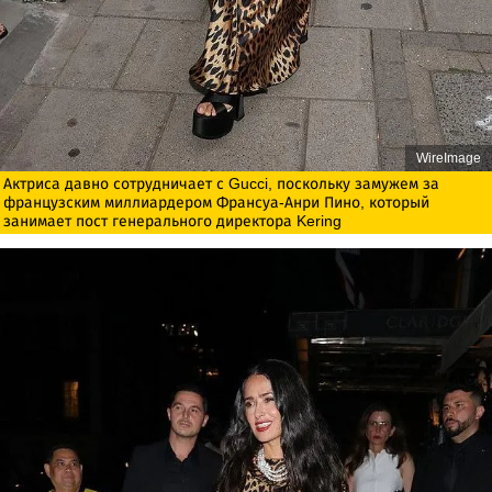
WireImage
Актриса давно сотрудничает с Gucci, поскольку замужем за
французским миллиардером Франсуа-Анри Пино, который
занимает пост генерального директора Kering