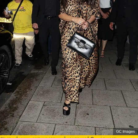
GC Images