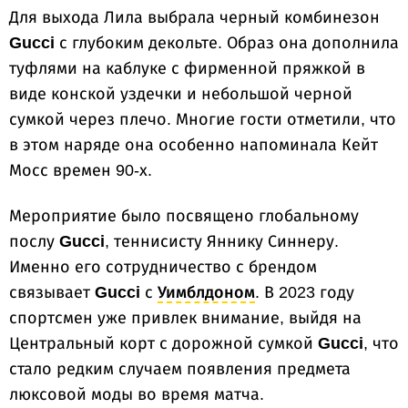
Для выхода Лила выбрала черный комбинезон
Gucci
с глубоким декольте. Образ она дополнила
туфлями на каблуке с фирменной пряжкой в
виде конской уздечки и небольшой черной
сумкой через плечо. Многие гости отметили, что
в этом наряде она особенно напоминала Кейт
Мосс времен 90-х.
Мероприятие было посвящено глобальному
послу
Gucci
, теннисисту Яннику Синнеру.
Именно его сотрудничество с брендом
связывает
Gucci
с
Уимблдоном
. В 2023 году
спортсмен уже привлек внимание, выйдя на
Центральный корт с дорожной сумкой
Gucci
, что
стало редким случаем появления предмета
люксовой моды во время матча.