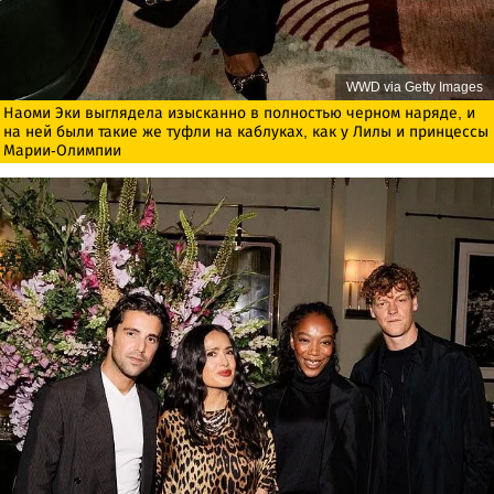
WWD via Getty Images
Наоми Эки выглядела изысканно в полностью черном наряде, и
на ней были такие же туфли на каблуках, как у Лилы и принцессы
Марии-Олимпии