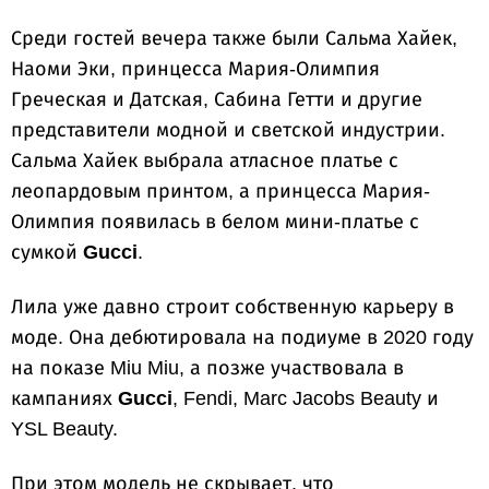
Среди гостей вечера также были Сальма Хайек,
Наоми Эки, принцесса Мария-Олимпия
Греческая и Датская, Сабина Гетти и другие
представители модной и светской индустрии.
Сальма Хайек выбрала атласное платье с
леопардовым принтом, а принцесса Мария-
Олимпия появилась в белом мини-платье с
сумкой
Gucci
.
Лила уже давно строит собственную карьеру в
моде. Она дебютировала на подиуме в 2020 году
на показе Miu Miu, а позже участвовала в
кампаниях
Gucci
, Fendi, Marc Jacobs Beauty и
YSL Beauty.
При этом модель не скрывает, что