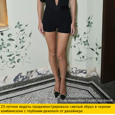
Getty Images/Max Cisotti/Dave Benett
23-летняя модель продемонстрировала смелый образ в черном
комбинезоне с глубоким декольте от дизайнера