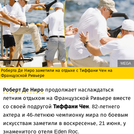
MEGA
Роберта Де Ниро заметили на отдыхе с Тиффани Чен на
Французской Ривьере
Роберт Де Ниро
продолжает наслаждаться
летним отдыхом на Французской Ривьере вместе
со своей подругой
Тиффани Чен
. 82-летнего
актера и 46-летнюю чемпионку мира по боевым
искусствам заметили в воскресенье, 21 июня, у
знаменитого отеля Eden Roc.