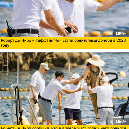
MEGA
Роберт Де Ниро и Тиффани Чен стали родителями дочери в 2023
году
MEGA
Роберт Де Ниро сообщил, что в апреле 2023 года у него родился