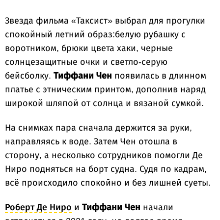
Звезда фильма «Таксист» выбрал для прогулки
спокойный летний образ:белую рубашку с
воротником, брюки цвета хаки, черные
солнцезащитные очки и светло-серую
бейсболку.
Тиффани Чен
появилась в длинном
платье с этническим принтом, дополнив наряд
широкой шляпой от солнца и вязаной сумкой.
На снимках пара сначала держится за руки,
направляясь к воде. Затем Чен отошла в
сторону, а несколько сотрудников помогли Де
Ниро подняться на борт судна. Судя по кадрам,
всё происходило спокойно и без лишней суеты.
Роберт Де Ниро
и
Тиффани Чен
начали