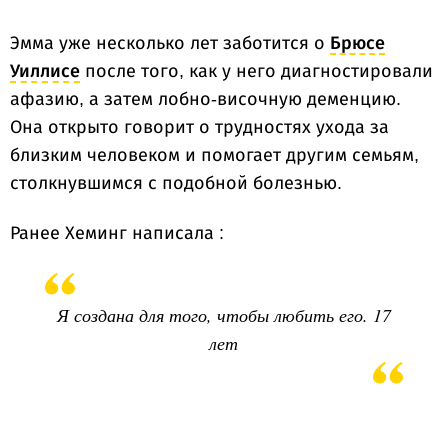
Эмма уже несколько лет заботится о
Брюсе
Уиллисе
после того, как у него диагностировали
афазию, а затем лобно-височную деменцию.
Она открыто говорит о трудностях ухода за
близким человеком и помогает другим семьям,
столкнувшимся с подобной болезнью.
Ранее Хеминг написала :
Я создана для того, чтобы любить его. 17
лет