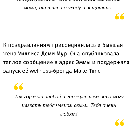
мама, партнер по уходу и защитник..
К поздравлениям присоединилась и бывшая
жена Уиллиса
Деми Мур
. Она опубликовала
теплое сообщение в адрес Эммы и поддержала
запуск её wellness-бренда Make Time :
Так горжусь тобой и горжусь тем, что могу
назвать тебя членом семьи. Тебя очень
любят!