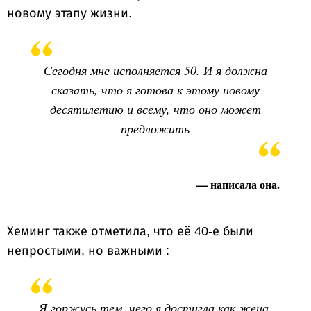
новому этапу жизни.
Сегодня мне исполняется 50. И я должна
сказать, что я готова к этому новому
десятилетию и всему, что оно может
предложить
— написала она.
Хеминг также отметила, что её 40-е были
непростыми, но важными :
Я горжусь тем, чего я достигла как жена,