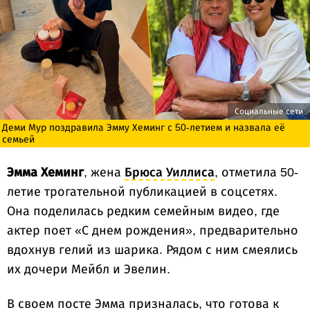
Социальные сети
Деми Мур поздравила Эмму Хеминг с 50-летием и назвала её
семьей
Эмма Хеминг
, жена
Брюса Уиллиса
, отметила 50-
летие трогательной публикацией в соцсетях.
Она поделилась редким семейным видео, где
актер поет «С днем рождения», предварительно
вдохнув гелий из шарика. Рядом с ним смеялись
их дочери Мейбл и Эвелин.
В своем посте Эмма призналась, что готова к