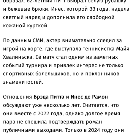
образах. 62-летний Питт выбрал белую рубашку
и бежевые брюки. Инес, которой 33 года, надела
светлый наряд и дополнила его свободной
кожаной курткой.
По данным СМИ, актер внимательно следил за
игрой на корте, где выступала теннисистка Майя
Хвалиньска. Её матч стал одним из заметных
событий турнира и привлек интерес не только
спортивных болельщиков, но и поклонников
знаменитостей.
Отношения
Брэда Питта
и
Инес де Рамон
обсуждают уже несколько лет. Считается, что
они вместе с 2022 года, однако долгое время
пара не спешила подтверждать роман
публичными выходами. Только в 2024 году они