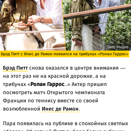
Getty Images
Брэд Питт с Инес де Рамон появился на трибунах «Ролан Гаррос»
Брэд Питт
снова оказался в центре внимания —
на этот раз не на красной дорожке, а на
трибунах «
Ролан Гаррос
..» Актер пришел
посмотреть матч Открытого чемпионата
Франции по теннису вместе со своей
возлюбленной
Инес де Рамон
.
Пара появилась на публике в спокойных светлых