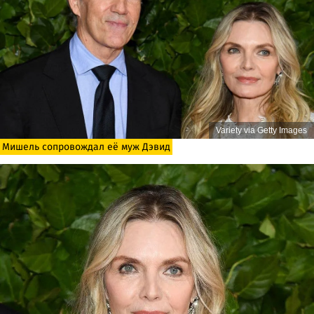
Variety via Getty Images
Мишель сопровождал её муж Дэвид