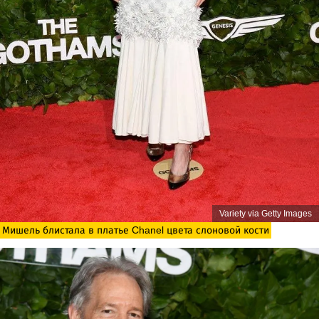
Variety via Getty Images
Мишель блистала в платье Chanel цвета слоновой кости