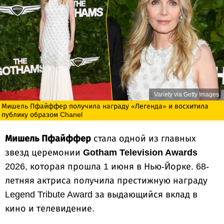
Variety via Getty Images
Мишель Пфайффер получила награду «Легенда» и восхитила
публику образом Chanel
Мишель Пфайффер
стала одной из главных
звезд церемонии
Gotham Television Awards
2026, которая прошла 1 июня в Нью-Йорке. 68-
летняя актриса получила престижную награду
Legend Tribute Award за выдающийся вклад в
кино и телевидение.