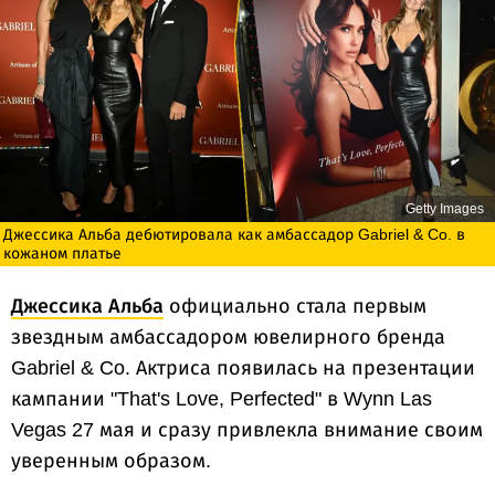
Getty Images
Джессика Альба дебютировала как амбассадор Gabriel & Co. в
кожаном платье
Джессика Альба
официально стала первым
звездным амбассадором ювелирного бренда
Gabriel & Co. Актриса появилась на презентации
кампании "That's Love, Perfected" в Wynn Las
Vegas 27 мая и сразу привлекла внимание своим
уверенным образом.