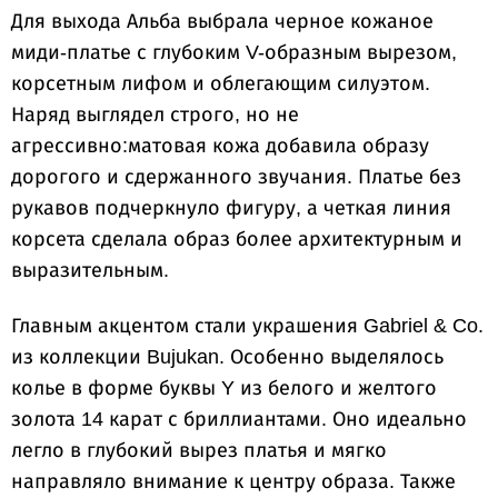
Для выхода Альба выбрала черное кожаное
миди-платье с глубоким V-образным вырезом,
корсетным лифом и облегающим силуэтом.
Наряд выглядел строго, но не
агрессивно:матовая кожа добавила образу
дорогого и сдержанного звучания. Платье без
рукавов подчеркнуло фигуру, а четкая линия
корсета сделала образ более архитектурным и
выразительным.
Главным акцентом стали украшения Gabriel & Co.
из коллекции Bujukan. Особенно выделялось
колье в форме буквы Y из белого и желтого
золота 14 карат с бриллиантами. Оно идеально
легло в глубокий вырез платья и мягко
направляло внимание к центру образа. Также