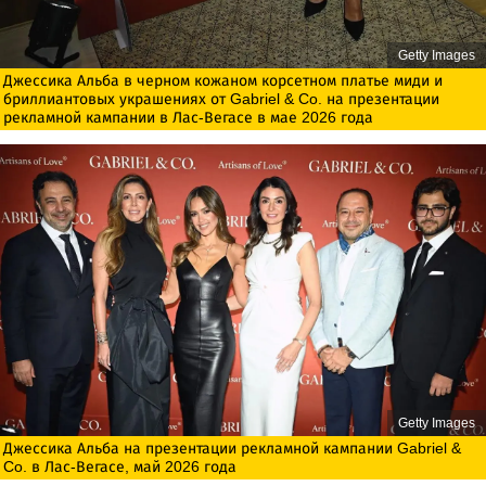
Getty Images
Джессика Альба в черном кожаном корсетном платье миди и
бриллиантовых украшениях от Gabriel & Co. на презентации
рекламной кампании в Лас-Вегасе в мае 2026 года
Getty Images
Джессика Альба на презентации рекламной кампании Gabriel &
Co. в Лас-Вегасе, май 2026 года