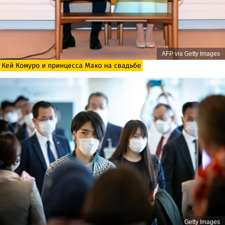
AFP via Getty Images
Кей Комуро и принцесса Мако на свадьбе
Getty Images