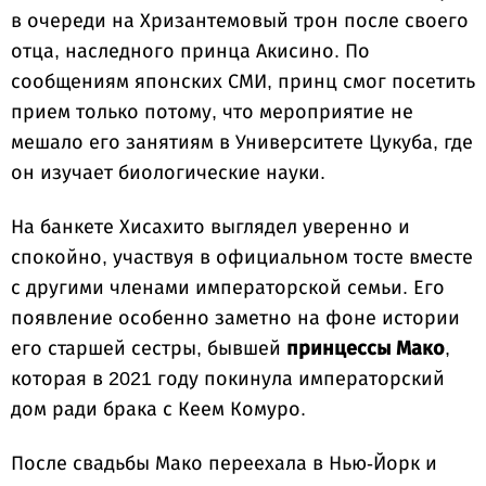
в очереди на Хризантемовый трон после своего
отца, наследного принца Акисино. По
сообщениям японских СМИ, принц смог посетить
прием только потому, что мероприятие не
мешало его занятиям в Университете Цукуба, где
он изучает биологические науки.
На банкете Хисахито выглядел уверенно и
спокойно, участвуя в официальном тосте вместе
с другими членами императорской семьи. Его
появление особенно заметно на фоне истории
его старшей сестры, бывшей
принцессы Мако
,
которая в 2021 году покинула императорский
дом ради брака с Кеем Комуро.
После свадьбы Мако переехала в Нью-Йорк и