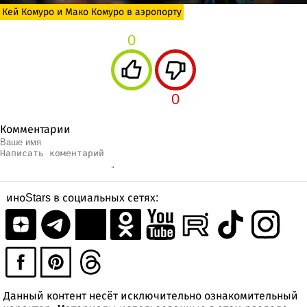
Кей Комуро и Мако Комуро в аэропорту
0
0
Комментарии
иноStars в социальных сетях:
Данный контент несёт исключительно ознакомительный