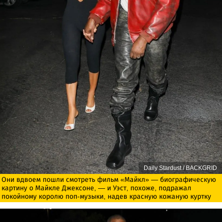
Daily Stardust / BACKGRID
Они вдвоем пошли смотреть фильм «Майкл» — биографическую
картину о Майкле Джексоне, — и Уэст, похоже, подражал
покойному королю поп-музыки, надев красную кожаную куртку