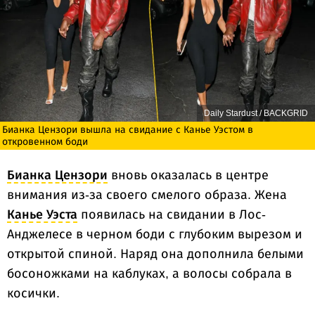
Daily Stardust / BACKGRID
Бианка Цензори вышла на свидание с Канье Уэстом в
откровенном боди
Бианка Цензори
вновь оказалась в центре
внимания из-за своего смелого образа. Жена
Канье Уэста
появилась на свидании в Лос-
Анджелесе в черном боди с глубоким вырезом и
открытой спиной. Наряд она дополнила белыми
босоножками на каблуках, а волосы собрала в
косички.