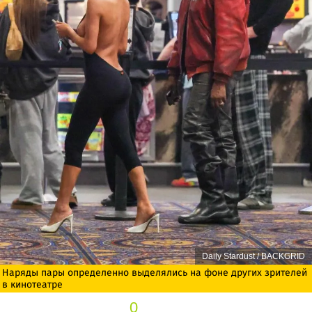
Daily Stardust / BACKGRID
Наряды пары определенно выделялись на фоне других зрителей
в кинотеатре
0