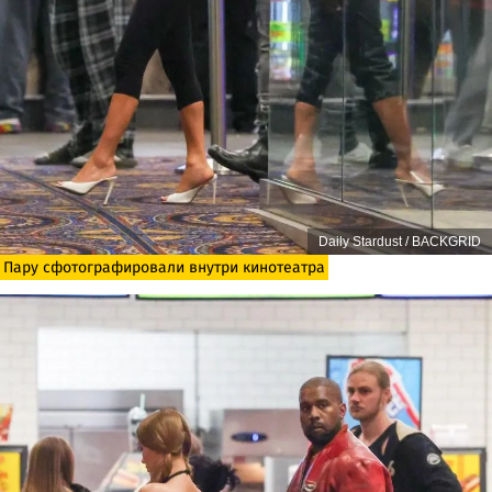
Daily Stardust / BACKGRID
Пару сфотографировали внутри кинотеатра