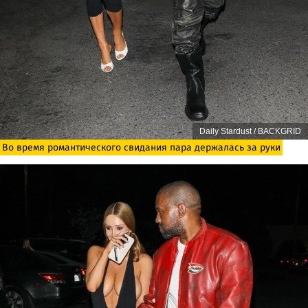
Daily Stardust / BACKGRID
Во время романтического свидания пара держалась за руки