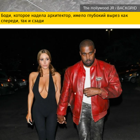
The Hollywood JR / BACKGRID
Боди, которое надела архитектор, имело глубокий вырез как
спереди, так и сзади