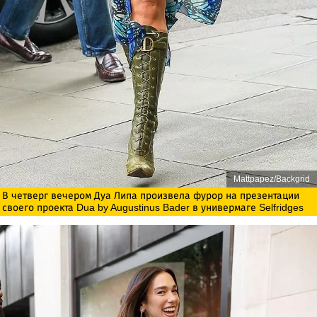
Mattpapez/Backgrid
В четверг вечером Дуа Липа произвела фурор на презентации
своего проекта Dua by Augustinus Bader в универмаге Selfridges